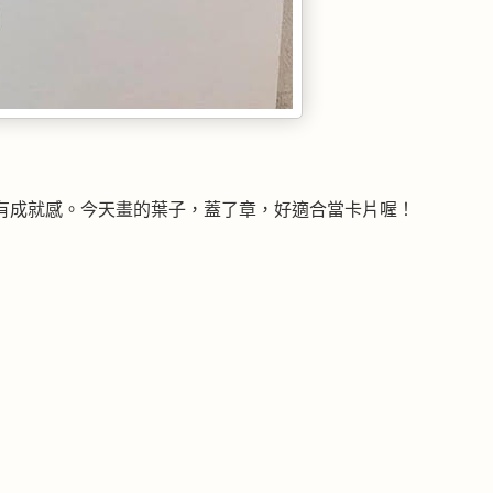
有成就感。今天畫的葉子，蓋了章，好適合當卡片喔！