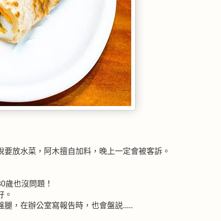
說要放水菜，阿木擅自加料，晚上一定會被客訴。
0歲也沒問題！
好。
，在辦公室寫報告時，也會盤説.....