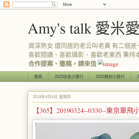
Amy's talk 愛米
資深熟女 還同居的老公叫老黃 有二個差七歲
喜歡閱讀、喜歡攝影、喜歡老東西 秉持
合作提案、邀稿，請來信
首頁
2023出走小旅行
2022解封小旅行
2019年4月4日 星期四
【365】20190324--0330--