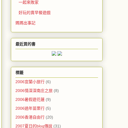
一起來敗家
好玩的賣早餐遊戲
媽媽出事記
最近買的書
標籤
2006宜蘭小旅行
(6)
2006情深深南庄之旅
(8)
2006暑假遊花蓮
(9)
2006過年苗栗行
(5)
2006香港自由行
(20)
2007夏日的blog傳說
(31)