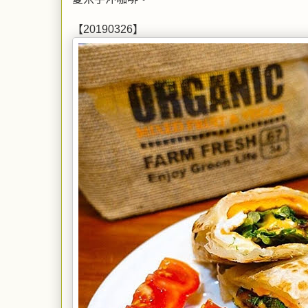
【20190326】