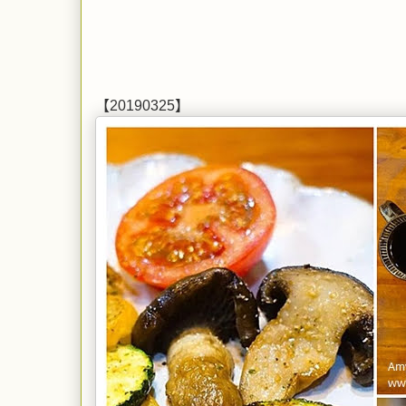
【20190325】