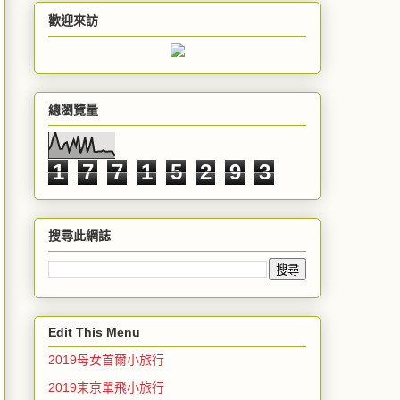
歡迎來訪
總瀏覽量
1
7
7
1
5
2
9
3
搜尋此網誌
Edit This Menu
2019母女首爾小旅行
2019東京單飛小旅行