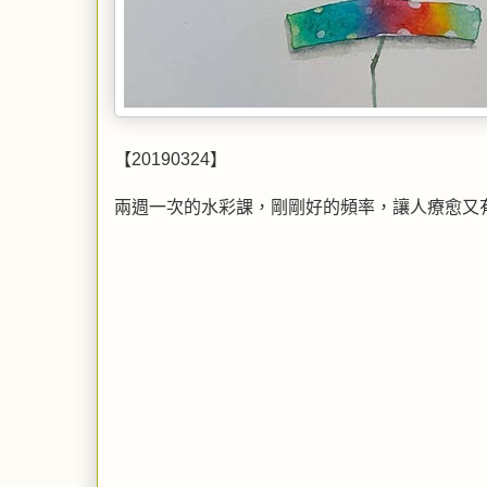
【20190324】
兩週一次的水彩課，剛剛好的頻率，讓人療愈又