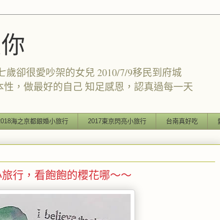
愛你
卻很愛吵架的女兒 2010/7/9移民到府城
本性，做最好的自己 知足感恩，認真過每一天
2018海之京都銀婚小旅行
2017東京閃亮小旅行
台南真好吃
東京單飛小旅行，看飽飽的櫻花哪～～