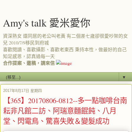
Amy's talk 愛米愛你
資深熟女 還同居的老公叫老黃 有二個差七歲卻很愛吵架的女
兒 2010/7/9移民到府城
喜歡閱讀、喜歡攝影、喜歡老東西 秉持本性，做最好的自己
知足感恩，認真過每一天
合作提案、邀稿，請來信
▼
2017年8月17日 星期四
【365】20170806-0812--多一點咖啡台南
耘非凡館二訪、阿瑞意麵餛飩、八月
堂、閃電鳥、驚喜失敗＆變髮成功