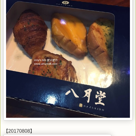
【20170808】