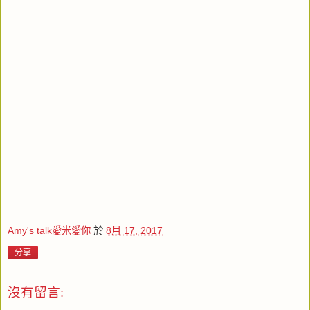
Amy's talk愛米愛你
於
8月 17, 2017
分享
沒有留言: