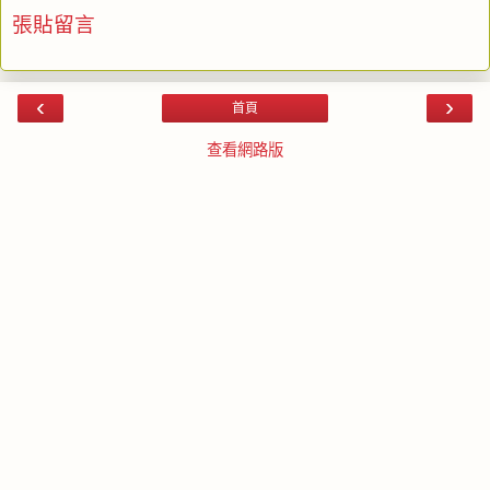
張貼留言
‹
›
首頁
查看網路版