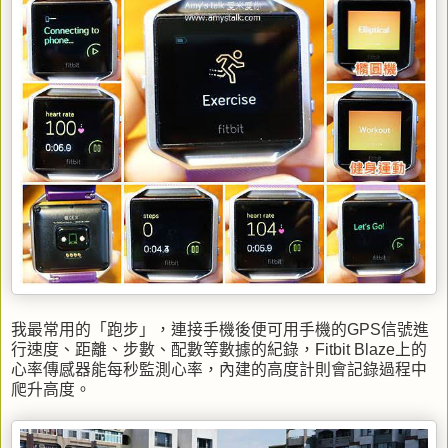
我最常用的「跑步」，連接手機後便可用手機的GPS信號進
行速度、距離、步數、配數等數據的紀錄，Fitbit Blaze上的
心率傳感器能每秒監測心率，內建的高度計則會記錄過程中
爬升高度。