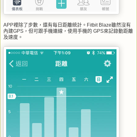
APP裡除了步數，還有每日距離統計。Fitbit Blaze雖然沒有
內建GPS，但可跟手機連線，使用手機的 GPS來記錄動距離
及速度。