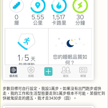
步數目標可自行設定，我設1萬步。如果沒有出門跑步或快
走，我的工作和生活型態要走到1萬步根本不可能，某個忙到
快被鬼捉走的週五，我才走3430步（囧）。