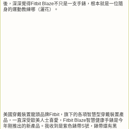
後，深深覺得Fitbit Blaze不只是一支手錶，根本就是一位隨
身的運動教練哪（灑花）。
美國穿戴裝置龍頭品牌Fitbit，旗下的各項智慧型穿戴裝置產
品，一直深受歐美人士喜愛，Fitbit Blaze智慧健康手錶是今
年剛推出的新產品。我收到是紫色錶帶S號，錶帶還有黑