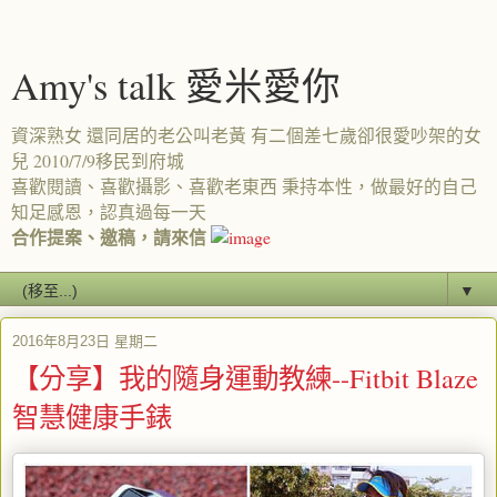
Amy's talk 愛米愛你
資深熟女 還同居的老公叫老黃 有二個差七歲卻很愛吵架的女
兒 2010/7/9移民到府城
喜歡閱讀、喜歡攝影、喜歡老東西 秉持本性，做最好的自己
知足感恩，認真過每一天
合作提案、邀稿，請來信
▼
2016年8月23日 星期二
【分享】我的隨身運動教練--Fitbit Blaze
智慧健康手錶