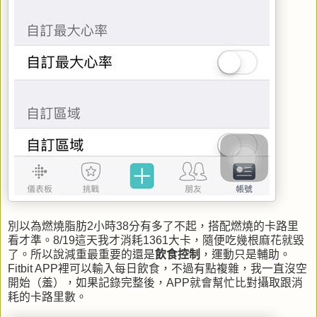
別以為燃燒脂肪2小時38分有多了不起，搭配燃燒的卡路里
看才準。8/19這天我才消耗1361大卡，隨便吃幾根麻花就毀
了。所以說減重最重要的還是
飲食控制
，運動只是輔助。
Fitbit APP裡可以輸入每日飲食，不過有點複雜，我一直沒空
開始（羞），如果記錄完整後，APP就會幫忙比對攝取跟消
耗的卡路里數。