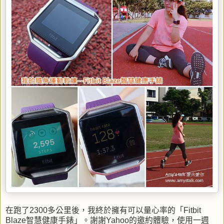
在跑了2300多公里後，我終於擁有可以量心率的「Fitbit
Blaze智慧健康手錶」。謝謝Yahoo的邀約體驗，使用一週