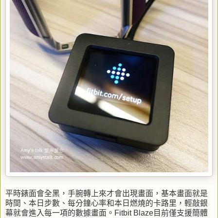
平時錶面會全黑，手腕轉上來才會出現畫面，基本畫面就是
時間、本日步數、每分鐘心率和本日燃燒的卡路里，輕敲銀
幕就會進入每一項的數據畫面。Fitbit Blaze目前僅支援簡體