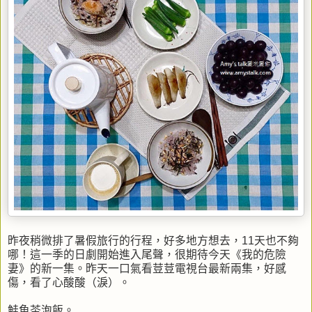
昨夜稍微排了暑假旅行的行程，好多地方想去，11天也不夠
哪！這一季的日劇開始進入尾聲，很期待今天《我的危險
妻》的新一集。昨天一口氣看荳荳電視台最新兩集，好感
傷，看了心酸酸（淚）。
鮭魚茶泡飯。