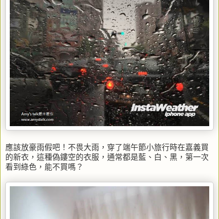
應該放豪雨假吧！不畏大雨，穿了端午節小旅行時在嘉義買
的新衣，這種偽鏤空的衣服，通常都是藍、白、黑，第一次
看到綠色，能不買嗎？