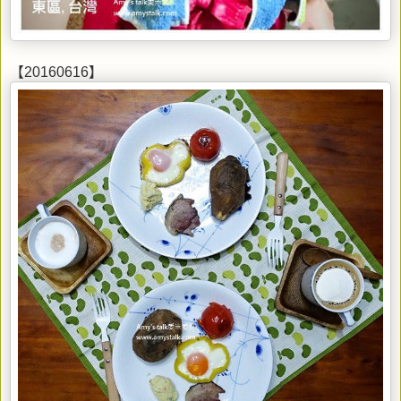
【20160616】