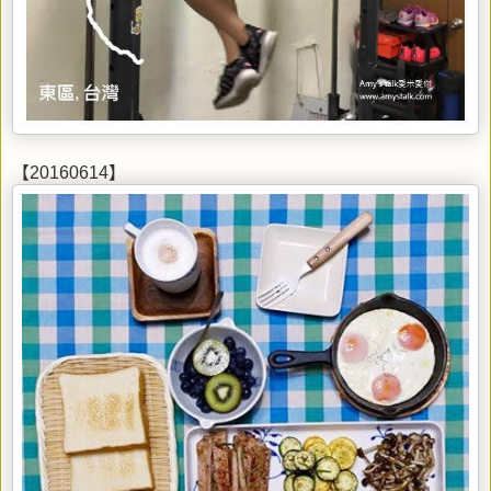
【20160614】