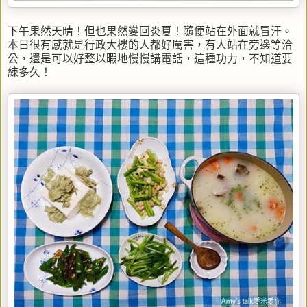
下午果然天晴！但也果然變回炎夏！隨便站在外面就冒汗。
本日很有感就是行政大樓的人都好厲害，有人站在旁邊等洽
公，還是可以好整以暇地慢慢講電話，這種功力，不知道要
練多久！