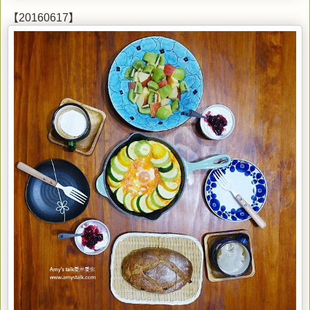
【20160617】