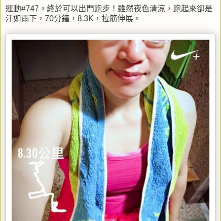
運動#747。終於可以出門跑步！雖然夜色清涼，跑起來卻是
汗如雨下，70分鐘，8.3K，拉筋伸展。