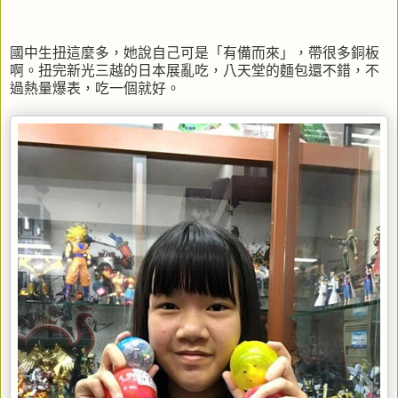
國中生扭這麼多，她說自己可是「有備而來」，帶很多銅板
啊。扭完新光三越的日本展亂吃，八天堂的麵包還不錯，不
過熱量爆表，吃一個就好。