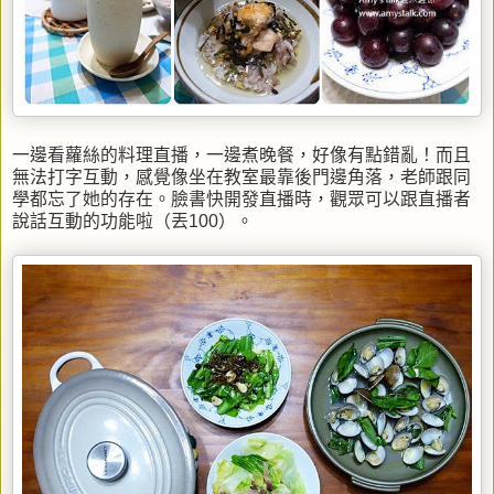
一邊看蘿絲的料理直播，一邊煮晚餐，好像有點錯亂！而且
無法打字互動，感覺像坐在教室最靠後門邊角落，老師跟同
學都忘了她的存在。臉書快開發直播時，觀眾可以跟直播者
說話互動的功能啦（丟100）。