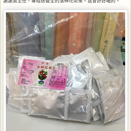
謝謝吳主任，專程送養生的洛神花茶來。我會好好喝的。