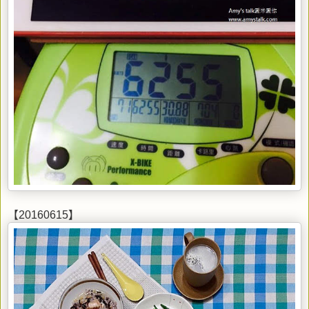
【20160615】