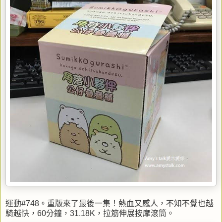
運動#748。重版來了最後一集！熱血又感人，不知不覺也越
騎越快，60分鐘，31.18K，拉筋伸展按摩滾筒。