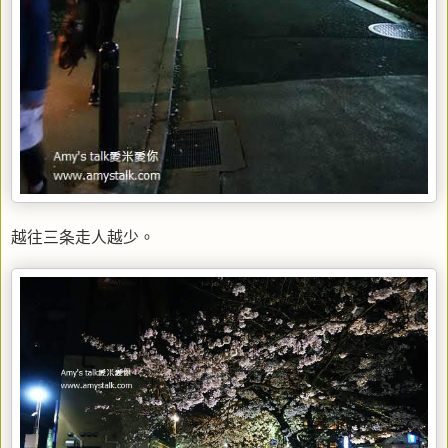
越往三条走人越少。