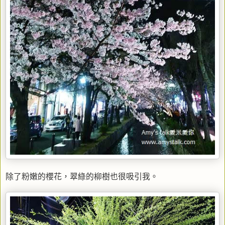
除了粉嫩的櫻花，翠綠的柳樹也很吸引我。