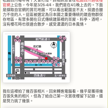
祇園白川每年有十天會打燈，詳細訊息會在
祇園白川通夜櫻
官網
上公告，今年是3/26-4/4，我們是在4/1晚上去的。下面
是擷取自官網的賞花地圖，可以看出範圍並不太，挺適合腿
力不佳的人。這區被選定為日本國之重要傳統的建造物群保
存地區，有眾多開在日式傳統建築裡的茶屋、料亭、酒吧，
沒有櫻花時也很適合散步，感受濃濃的日本風情。
我在這裡拍了幾百張相片，回來轉進電腦看，幾乎是獲得幾
百張失焦的相片，但為了給自己第一次賞夜櫻留下記錄，還
是努力挑了幾張。