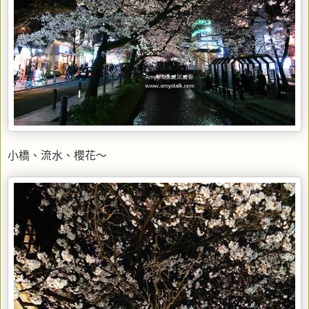
小橋、流水、櫻花～