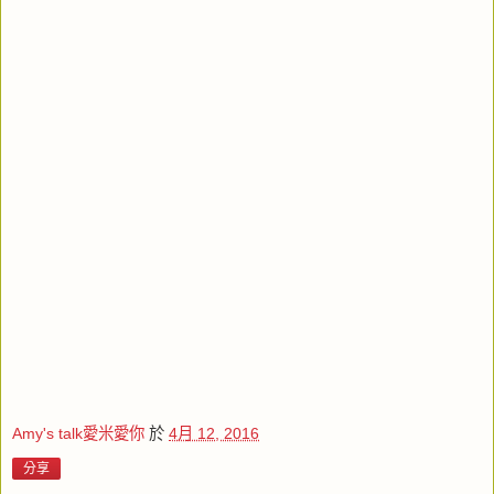
Amy's talk愛米愛你
於
4月 12, 2016
分享