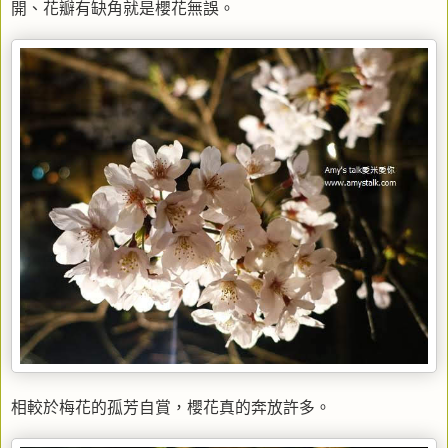
開、花瓣有缺角就是櫻花無誤。
相較於梅花的孤芳自賞，櫻花真的奔放許多。