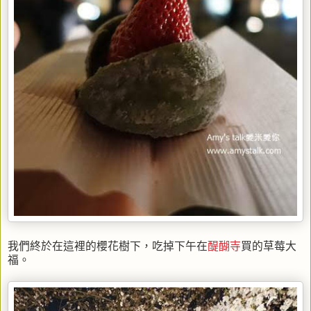
我們終於在這裡的櫻花樹下，吃掉下午在
醍醐寺
買的草莓大
福。