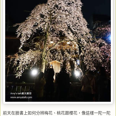
前天在臉書上如何分辨梅花、桃花跟櫻花，像這樣一陀一陀