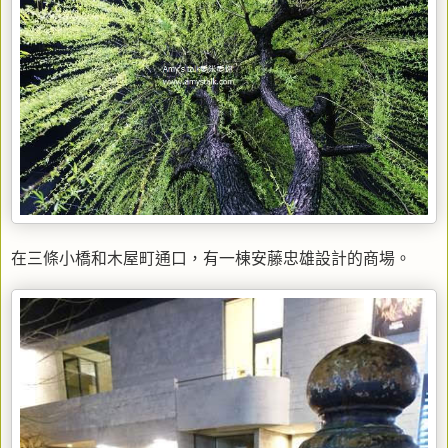
在三條小橋和木屋町通口，有一棟安藤忠雄設計的商場。