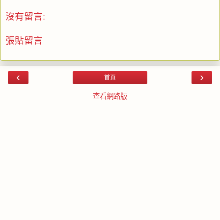
沒有留言:
張貼留言
‹
›
首頁
查看網路版