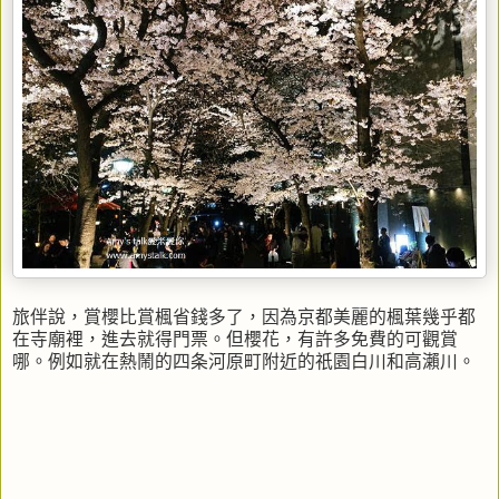
旅伴說，賞櫻比賞楓省錢多了，因為京都美麗的楓葉幾乎都
在寺廟裡，進去就得門票。但櫻花，有許多免費的可觀賞
哪。例如就在熱鬧的四条河原町附近的祇園白川和高瀨川。