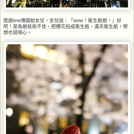
透過line傳圖給女兒，女兒說：「wow！衛生紙樹。」好
吧！是為娘技術不佳，把櫻花拍成衛生紙，滿天衛生紙，想
想也挺噁心。