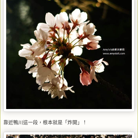
靠近鴨川這一段，根本就是「炸開」！