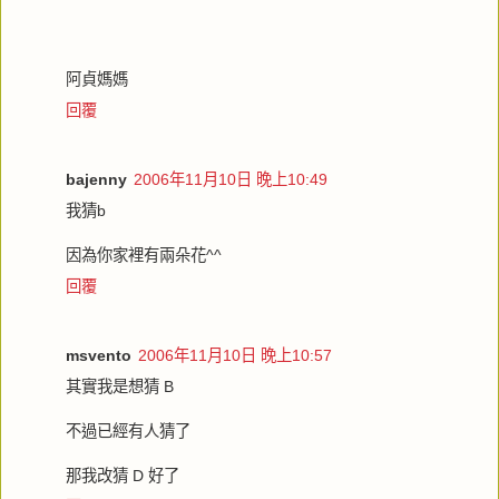
阿貞媽媽
回覆
bajenny
2006年11月10日 晚上10:49
我猜b
因為你家裡有兩朵花^^
回覆
msvento
2006年11月10日 晚上10:57
其實我是想猜 B
不過已經有人猜了
那我改猜 D 好了