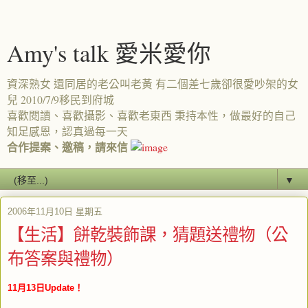
Amy's talk 愛米愛你
資深熟女 還同居的老公叫老黃 有二個差七歲卻很愛吵架的女
兒 2010/7/9移民到府城
喜歡閱讀、喜歡攝影、喜歡老東西 秉持本性，做最好的自己
知足感恩，認真過每一天
合作提案、邀稿，請來信
▼
2006年11月10日 星期五
【生活】餅乾裝飾課，猜題送禮物（公
布答案與禮物）
11月13日Update！