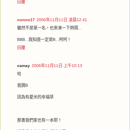
回覆
nonno17
2006年11月11日 凌晨12:41
雖然不是第一名，也來湊一下熱鬧...
BBB...我知道一定是B...呵呵！
回覆
camay
2006年11月11日 上午10:13
哈
我猜B
因為有愛米的幸福草
那書我們家也有一本耶！