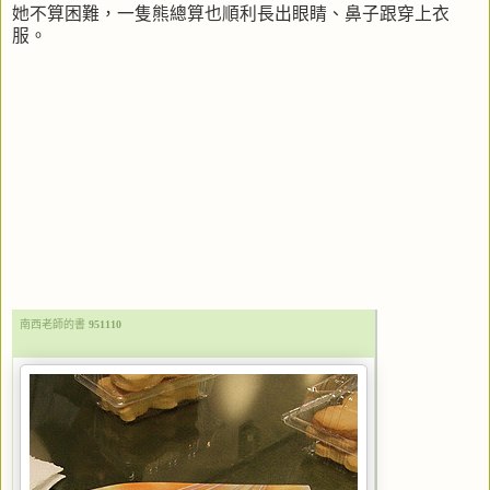
她不算困難，一隻熊總算也順利長出眼睛、鼻子跟穿上衣
服。
南西老師的書
951110