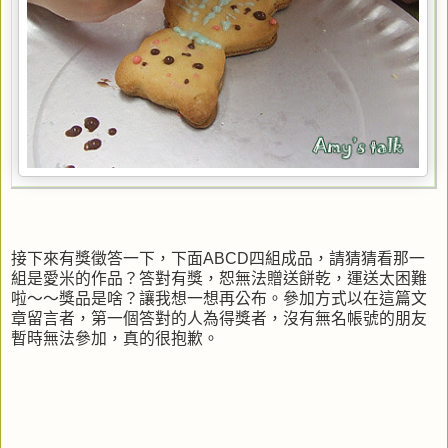
接下來有獎徵答一下，下面ABCD四組成品，請猜猜看那一
組是愛米的作品？答對有獎，恕無法贈送餅乾，運送太困難
啦～～獎品是啥？讓我想一想再公布。參加方式以在這篇文
章留言者，第一個答對的人為得獎者，沒有無名帳號的朋友
暫時無法參加，真的很抱歉。