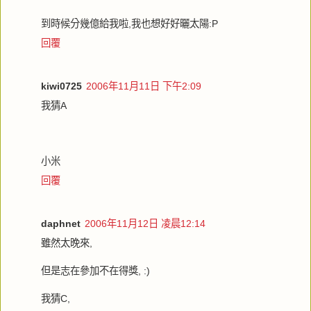
到時候分幾億給我啦,我也想好好曬太陽:P
回覆
kiwi0725
2006年11月11日 下午2:09
我猜A
小米
回覆
daphnet
2006年11月12日 凌晨12:14
雖然太晚來,
但是志在參加不在得獎, :)
我猜C,