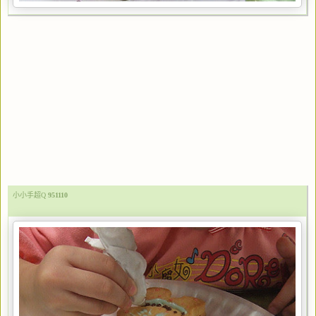
小小手超Q
951110