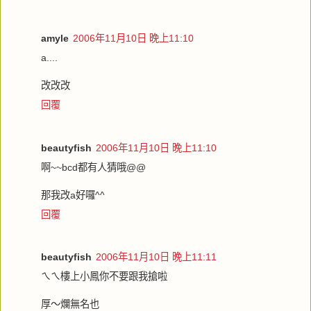
amyle
2006年11月10日 晚上11:10
a....
改改改
回覆
beautyfish
2006年11月10日 晚上11:10
啊~~bcd都有人猜哦@@
那我改a好囉^^
回覆
beautyfish
2006年11月10日 晚上11:11
ㄟㄟ樓上小鳳你不要跟我搶啦
厚～爛無名也