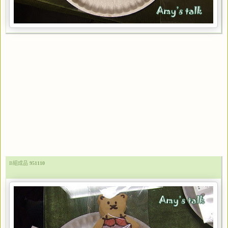
B組成品
951110