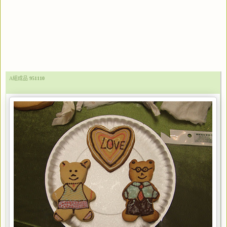
A組成品
951110