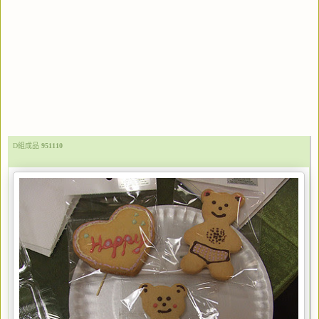
D組成品
951110