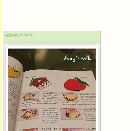
解說非常仔細
951110