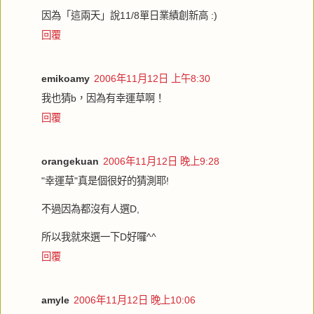
因為「這兩天」說11/8單日業績創新高 :)
回覆
emikoamy
2006年11月12日 上午8:30
我也猜b，因為有幸運草啊！
回覆
orangekuan
2006年11月12日 晚上9:28
"幸運草"真是個很好的猜測耶!
不過因為都沒有人選D,
所以我就來選一下D好囉^^
回覆
amyle
2006年11月12日 晚上10:06