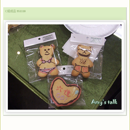
C組成品
951110