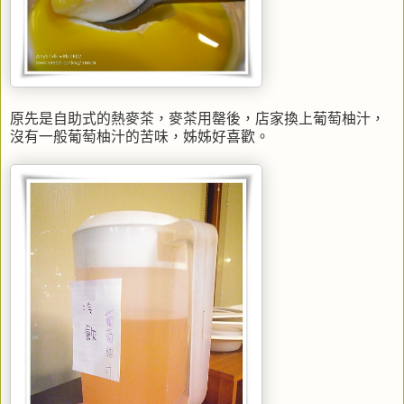
原先是自助式的熱麥茶，麥茶用罄後，店家換上葡萄柚汁，
沒有一般葡萄柚汁的苦味，姊姊好喜歡。