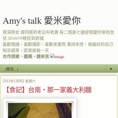
Amy's talk 愛米愛你
資深熟女 還同居的老公叫老黃 有二個差七歲卻很愛吵架的女
兒 2010/7/9移民到府城
喜歡閱讀、喜歡攝影、喜歡老東西 秉持本性，做最好的自己
知足感恩，認真過每一天
合作提案、邀稿，請來信
▼
2011年1月8日 星期六
【食記】台南‧那一家義大利麵