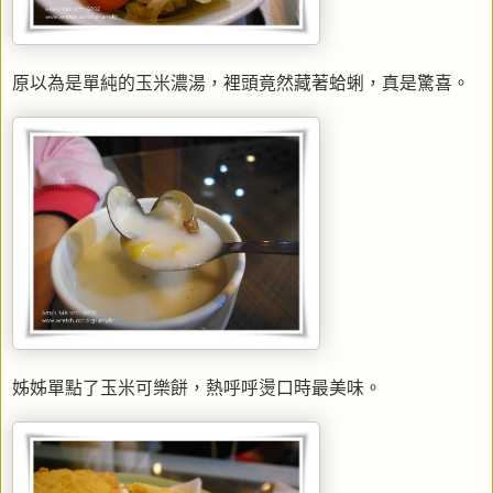
原以為是單純的玉米濃湯，裡頭竟然藏著蛤蜊，真是驚喜。
姊姊單點了玉米可樂餅，熱呼呼燙口時最美味。