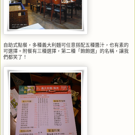
自助式點餐，多種義大利麵可任意搭配五種醬汁，也有素的
可選擇。附餐有三種選擇，第二種「飽飽選」的名稱，讓我
們都笑了！