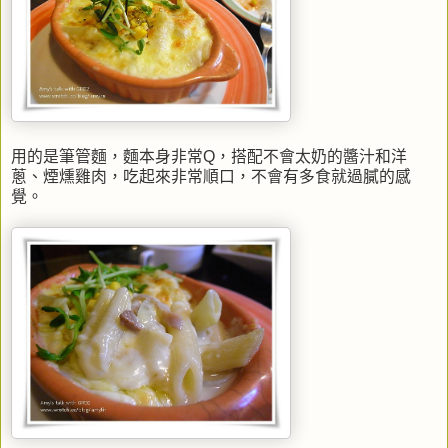
用的是筆管麵，麵本身非常Q，搭配不會太奶的醬汁和洋
蔥、煙燻雞肉，吃起來非常順口，不會有多食就過膩的感
覺。