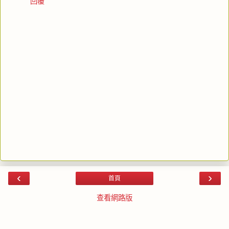
回覆
‹
›
首頁
查看網路版