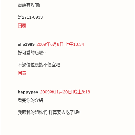
電話有誤唷!
是2711-0933
回覆
elie1989
2009年6月8日 上午10:34
好可愛的店喔~
不過價位應該不便宜吧
回覆
happypey
2009年11月20日 晚上8:18
看完你的介紹
我跟我的姐妹們 打算要去吃了呢!!