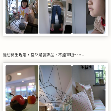
縫紉機出現嚕，當然是裝飾品，不能車啦～。↓