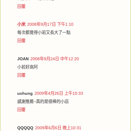
回覆
小米
2008年9月17日 下午1:10
每次都覺得小若又長大了一點
回覆
JOAN
2008年9月24日 中午12:20
小若好高阿
回覆
uchung
2009年4月26日 上午10:33
感謝推薦~真的是很棒的小店
回覆
QQQQQ
2009年6月6日 晚上10:31