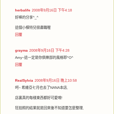
herbalife
2008年9月16日 下午4:18
好棒的分享^_^
這個小模特兒很盡職喔
回覆
grayma
2008年9月16日 下午4:28
Amy~這一定是你俱樂部的風格耶^O^
回覆
RealSylvia
2008年9月16日 晚上10:58
呵~ 希維亞七月也去了NANA本店,
店裏真的每樣東西都好可愛唷!
狂拍照的結果就是回來後不知道要怎麼整理,