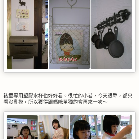
孩童專用塑膠水杯也好好看。很忙的小若，今天很乖，都只
看沒亂摸，所以獲得跟媽咪單獨約會再來一次～