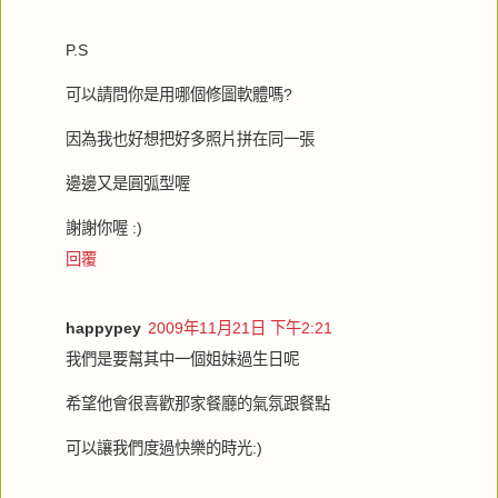
P.S
可以請問你是用哪個修圖軟體嗎?
因為我也好想把好多照片拼在同一張
邊邊又是圓弧型喔
謝謝你喔 :)
回覆
happypey
2009年11月21日 下午2:21
我們是要幫其中一個姐妹過生日呢
希望他會很喜歡那家餐廳的氣氛跟餐點
可以讓我們度過快樂的時光:)