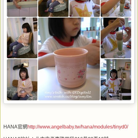
HANA官網
http://www.angelbaby.tw/hana/modules/tinyd0/