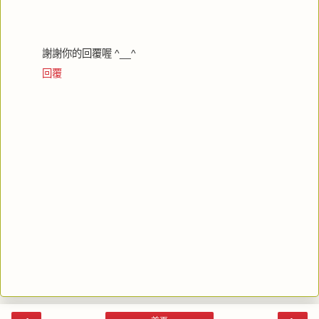
謝謝你的回覆喔 ^__^
回覆