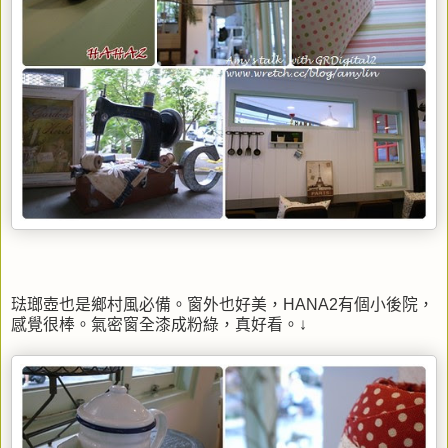
琺瑯壺也是鄉村風必備。窗外也好美，HANA2有個小後院，
感覺很棒。氣密窗全漆成粉綠，真好看。↓