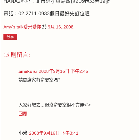
HANA2地址：北市忠孝東路四段216巷33弄19號
電話：
02-
2711-0933假日最好先訂位喔
Amy's talk愛米愛你
於
9月 16, 2008
分享
15 則留言:
amekoru
2008年9月16日 下午2:45
請問店家有育嬰室嗎?
人家好想去…但沒育嬰室很不方便>"<
回覆
小米
2008年9月16日 下午3:41