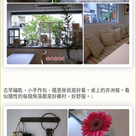
古早鑰匙，小手作包，隨意掛就是好看。桌上的非洲菊。看
似隨性的每個角落都是好鄉村，好舒服。↓