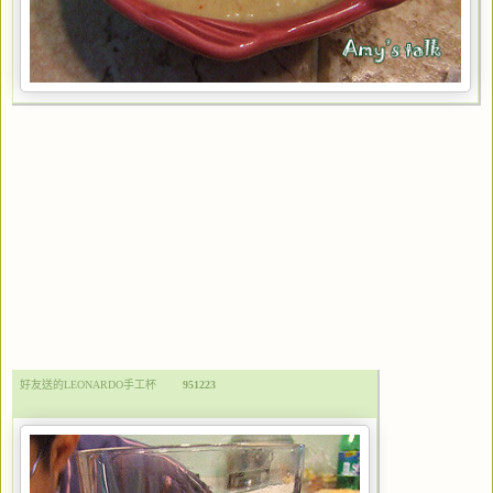
好友送的LEONARDO手工杯
951223