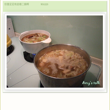
份量足足有這樣二鍋啊
951223