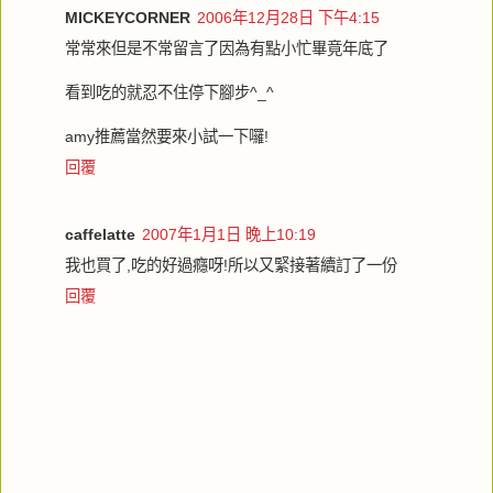
MICKEYCORNER
2006年12月28日 下午4:15
常常來但是不常留言了因為有點小忙畢竟年底了
看到吃的就忍不住停下腳步^_^
amy推薦當然要來小試一下囉!
回覆
caffelatte
2007年1月1日 晚上10:19
我也買了,吃的好過癮呀!所以又緊接著續訂了一份
回覆