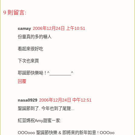
9 則留言:
camay
2006年12月24日 上午10:51
份量真的多的嚇人
看起來很好吃
下次也來買
耶誕節快樂呦！^_________^
回覆
nasa0929
2006年12月24日 中午12:51
聖誕節到了. 今年也到了尾聲...
紅荳媽祝Amy甜蜜ㄧ家:
OOOooo 聖誕節快樂 & 即將來的新年如意 ! OOOoo