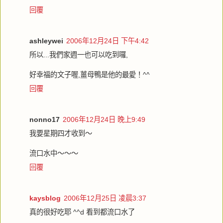
回覆
ashleywei
2006年12月24日 下午4:42
所以...我們家週一也可以吃到囉,
好幸福的文子喔,薑母鴨是他的最愛！^^
回覆
nonno17
2006年12月24日 晚上9:49
我要星期四才收到～
流口水中～～～
回覆
kaysblog
2006年12月25日 凌晨3:37
真的很好吃耶 ^^d 看到都流口水了