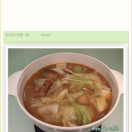
這只是小的那一鍋
951223