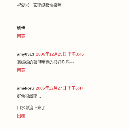
祝愛米一家耶誕節快樂喔 ^^
凱伊
回覆
amy0313
2006年12月25日 下午3:46
葛媽媽的薑母鴨真的很好吃呢~~
回覆
amekoru
2006年12月27日 下午6:47
好像很讚耶…
口水都流下來了…
回覆