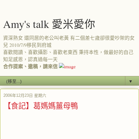
Amy's talk 愛米愛你
資深熟女 還同居的老公叫老黃 有二個差七歲卻很愛吵架的女
兒 2010/7/9移民到府城
喜歡閱讀、喜歡攝影、喜歡老東西 秉持本性，做最好的自己
知足感恩，認真過每一天
合作提案、邀稿，請來信
▼
2006年12月23日 星期六
【食記】葛媽媽薑母鴨