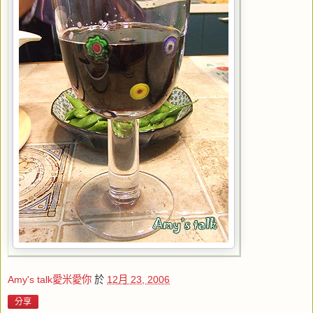
Amy's talk愛米愛你
於
12月 23, 2006
分享