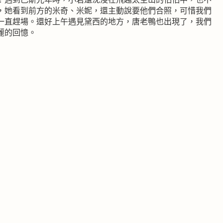
，她看到前方的米奇、米妮，還主動說要他們合照，可惜我們
一直趕場。還好上午遇見黛西的地方，唐老鴨也出現了，我們
麗的回憶。