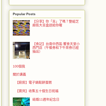
Popular Posts
【分享】你「吉」了嗎？整組芝
麻街大吉盒送給你喔
【食記】台南中西區‧饗食天堂小
西門店（午餐券和下午茶券已經
抽出）
100個我
關於講義
【廚房】電子鍋鬆餅蛋糕
【寶貝】收集五十個生日祝福
結婚11週年紀念日