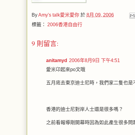
By
Amy's talk愛米愛你
於
8月 09, 2006
標籤：
2006香港自由行
9 則留言:
anitamyd
2006年8月9日 下午4:51
愛米卬起來po文哦
五月底去東京迪士尼時，我們家二隻也是
香港的迪士尼對岸人士還是很多嗎？
之前看報導剛開幕時因為如此產生很多問