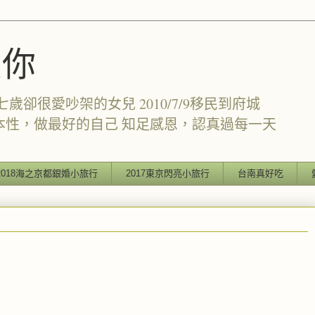
愛你
卻很愛吵架的女兒 2010/7/9移民到府城
本性，做最好的自己 知足感恩，認真過每一天
2018海之京都銀婚小旅行
2017東京閃亮小旅行
台南真好吃