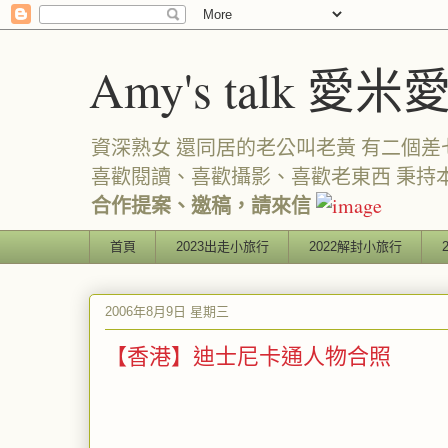
Amy's talk 愛米
資深熟女 還同居的老公叫老黃 有二個差七歲
喜歡閱讀、喜歡攝影、喜歡老東西 秉持
合作提案、邀稿，請來信
首頁
2023出走小旅行
2022解封小旅行
2006年8月9日 星期三
【香港】迪士尼卡通人物合照