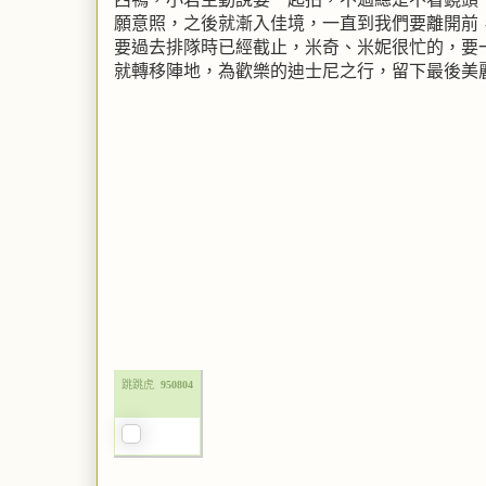
願意照，之後就漸入佳境，一直到我們要離開前
要過去排隊時已經截止，米奇、米妮很忙的，要
就轉移陣地，為歡樂的迪士尼之行，留下最後美
跳跳虎
950804