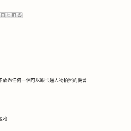
不放過任何一個可以跟卡通人物拍照的機會
題吔