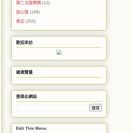
第二次當媽媽
(12)
說心情
(189)
食記
(253)
歡迎來訪
總瀏覽量
搜尋此網誌
Edit This Menu