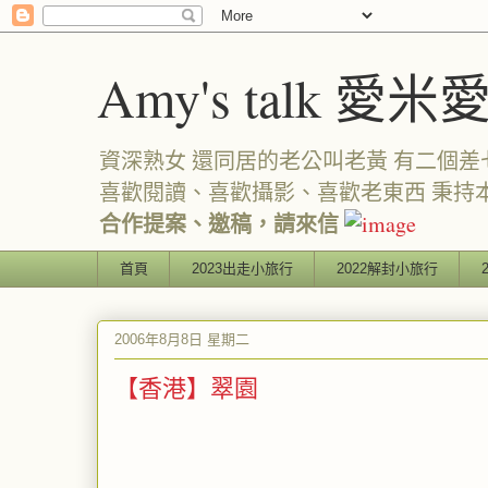
Amy's talk 愛米
資深熟女 還同居的老公叫老黃 有二個差七歲
喜歡閱讀、喜歡攝影、喜歡老東西 秉持
合作提案、邀稿，請來信
首頁
2023出走小旅行
2022解封小旅行
2006年8月8日 星期二
【香港】翠園