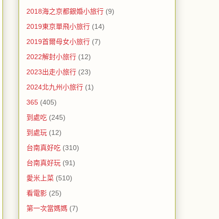
2018海之京都銀婚小旅行
(9)
2019東京單飛小旅行
(14)
2019首爾母女小旅行
(7)
2022解封小旅行
(12)
2023出走小旅行
(23)
2024北九州小旅行
(1)
365
(405)
到處吃
(245)
到處玩
(12)
台南真好吃
(310)
台南真好玩
(91)
愛米上菜
(510)
看電影
(25)
第一次當媽媽
(7)