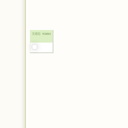
叉燒包
950803