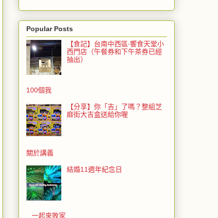
Popular Posts
【食記】台南中西區‧饗食天堂小
西門店（午餐券和下午茶券已經
抽出）
100個我
【分享】你「吉」了嗎？整組芝
麻街大吉盒送給你喔
關於講義
結婚11週年紀念日
一起來敗家