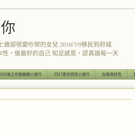
愛你
卻很愛吵架的女兒 2010/7/9移民到府城
本性，做最好的自己 知足感恩，認真過每一天
2018海之京都銀婚小旅行
2017東京閃亮小旅行
台南真好吃