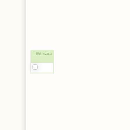
牛肉球
950803