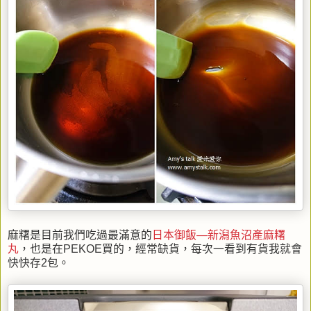
麻糬是目前我們吃過最滿意的
日本御飯—新潟魚沼產麻糬
丸
，也是在PEKOE買的，經常缺貨，每次一看到有貨我就會
快快存2包。