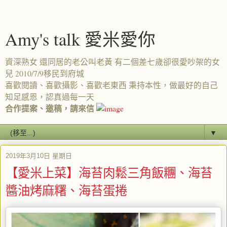
Amy's talk 愛米愛你
資深熟女 還同居的老公叫老黃 有二個差七歲卻很愛吵架的女
兒 2010/7/9移民到府城
喜歡閱讀、喜歡攝影、喜歡老東西 秉持本性，做最好的自己
知足感恩，認真過每一天
合作提案、邀稿，請來信
▼
2019年3月10日 星期日
【愛米上菜】海苔肉鬆三角飯糰、海苔
醬油烤麻糬、海苔蛋捲