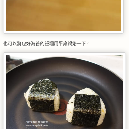
也可以將包好海苔的飯糰用平底鍋烙一下。