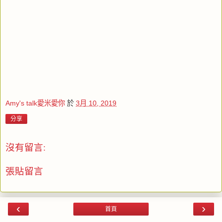
Amy's talk愛米愛你
於
3月 10, 2019
分享
沒有留言:
張貼留言
‹
›
首頁