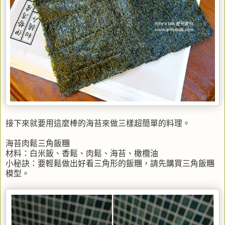
接下來就要用這麼棒的海苔來做三樣超簡單的料理。
海苔肉鬆三角飯糰
材料：白米飯、香鬆、肉鬆、海苔、橄欖油
小秘訣：要輕鬆做出好看三角形的飯糰，請先購買三角飯糰
模型。