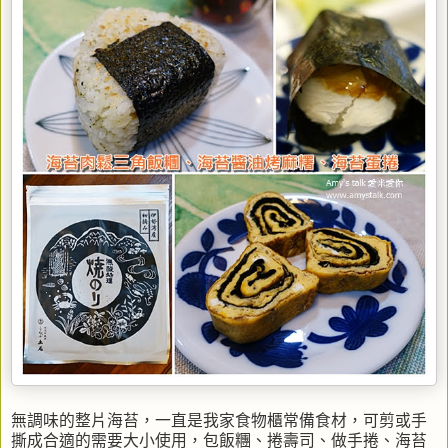
無調味的整片海苔，一直是我家食物櫃常備食材，可剪或手
撕成合適的需要大小使用，包飯糰、捲壽司、做手捲、海苔