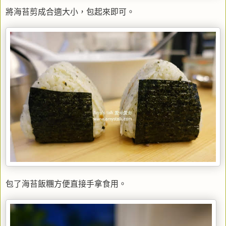
將海苔剪成合適大小，包起來即可。
包了海苔飯糰方便直接手拿食用。