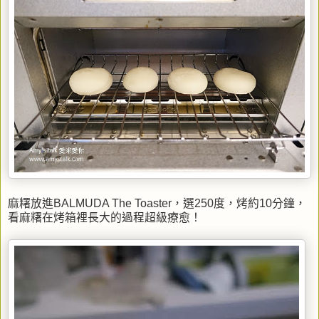
麻糬放進BALMUDA The Toaster，選250度，烤約10分鐘，
看麻糬在烤箱裡長大的過程超級療愈！