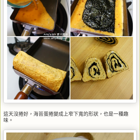
這天沒捲好，海苔蛋捲變成上窄下寬的形狀，也是一種趣
味。