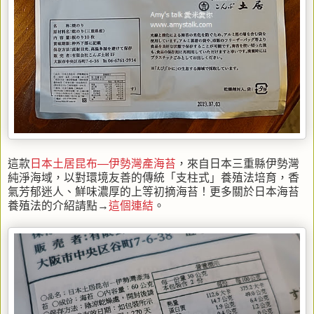
這款
日本土居昆布—伊勢灣產海苔
，來自日本三重縣伊勢灣
純淨海域，以對環境友善的傳統「支柱式」養殖法培育，香
氣芳郁迷人、鮮味濃厚的上等初摘海苔！更多關於日本海苔
養殖法的介紹請點→
這個連結
。