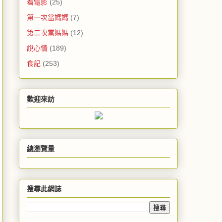
看電影
(25)
第一次當媽媽
(7)
第二次當媽媽
(12)
說心情
(189)
食記
(253)
歡迎來訪
總瀏覽量
搜尋此網誌