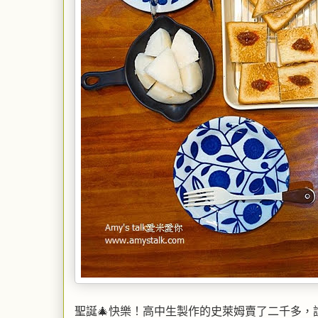
聖誕🎄快樂！高中生製作的史萊姆賣了二千多，