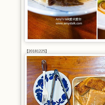
【20181225】