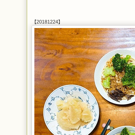
【20181224】