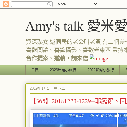
Amy's talk 愛米
資深熟女 還同居的老公叫老黃 有二個差七歲
喜歡閱讀、喜歡攝影、喜歡老東西 秉持
合作提案、邀稿，請來信
首頁
2023出走小旅行
2022解封小旅行
2019年1月1日 星期二
【365】20181223-1229--耶誕