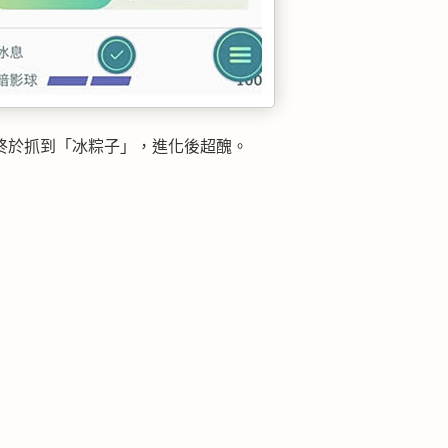
跑步時終於抓到「冰粽子」，進化後超醜。