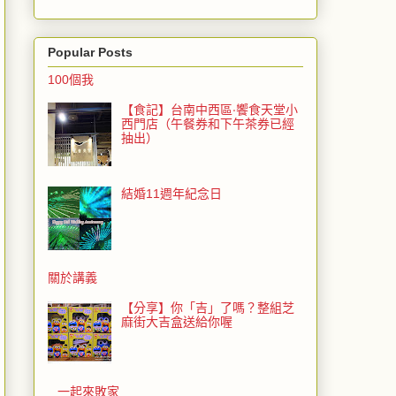
Popular Posts
100個我
【食記】台南中西區‧饗食天堂小
西門店（午餐券和下午茶券已經
抽出）
結婚11週年紀念日
關於講義
【分享】你「吉」了嗎？整組芝
麻街大吉盒送給你喔
一起來敗家