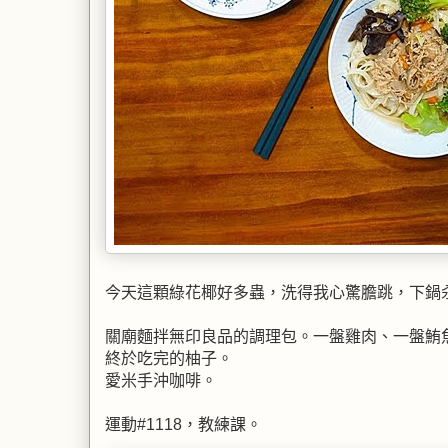
今天這顆綠花椰好多蟲，洗得我心驚膽跳，下鍋
關廟麵拌無印良品的調理包。一盤雞肉、一盤鮪
終於吃完的柚子。
愛米手沖咖啡。
運動#1118，教練課。