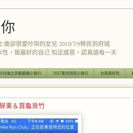
愛你
卻很愛吵架的女兒 2010/7/9移民到府城
本性，做最好的自己 知足感恩，認真過每一天
2018海之京都銀婚小旅行
2017東京閃亮小旅行
台南真好吃
節、回屏東＆買龜背竹