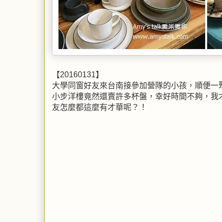
【20160131】
大學同窗好友來台南接參加營隊的小孩，順便一聚，
小步洋樓竟然還賣許多杯盤，幸好時間不夠，我
友怎麼都這麼有才華呢？！