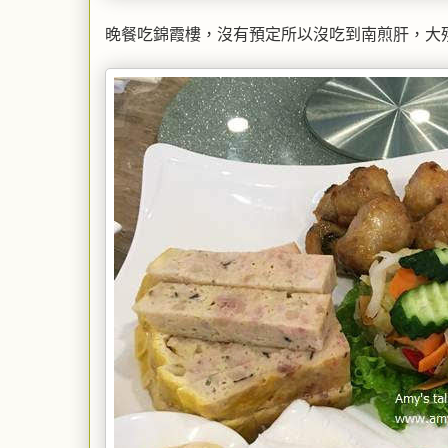
晚餐吃錦霞樓，沒有預定所以沒吃到南煎肝，大