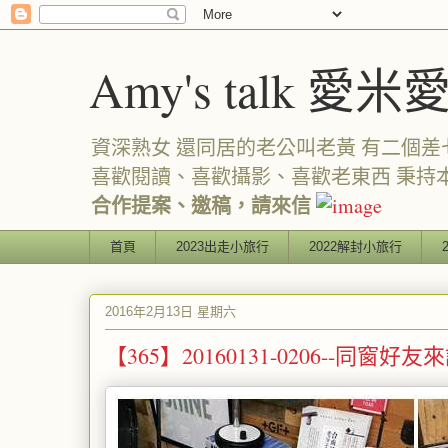
Amy's talk 愛米
資深熟女 還同居的老公叫老黃 有二個差七歲
喜歡閱讀、喜歡攝影、喜歡老東西 秉持
合作提案、邀稿，請來信
首頁
2023出走小旅行
2022解封小旅行
2016年2月13日 星期六
【365】20160131-0206--同窗