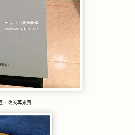
喔，改天再來買！