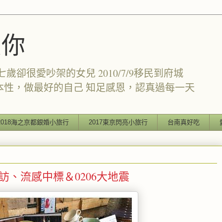
愛你
卻很愛吵架的女兒 2010/7/9移民到府城
本性，做最好的自己 知足感恩，認真過每一天
2018海之京都銀婚小旅行
2017東京閃亮小旅行
台南真好吃
好友來訪、流感中標＆0206大地震