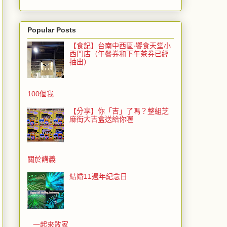
Popular Posts
【食記】台南中西區‧饗食天堂小
西門店（午餐券和下午茶券已經
抽出）
100個我
【分享】你「吉」了嗎？整組芝
麻街大吉盒送給你喔
關於講義
結婚11週年紀念日
一起來敗家