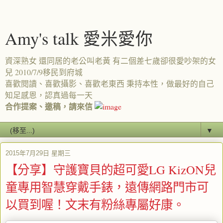
Amy's talk 愛米愛你
資深熟女 還同居的老公叫老黃 有二個差七歲卻很愛吵架的女
兒 2010/7/9移民到府城
喜歡閱讀、喜歡攝影、喜歡老東西 秉持本性，做最好的自己
知足感恩，認真過每一天
合作提案、邀稿，請來信
▼
2015年7月29日 星期三
【分享】守護寶貝的超可愛LG KizON兒
童專用智慧穿戴手錶，遠傳網路門市可
以買到喔！文末有粉絲專屬好康。