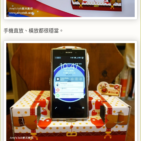
手機直放、橫放都很穩當。