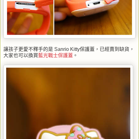
讓孩子更愛不釋手的是 Sanrio Kitty保護蓋，已經賣到缺貨，
大家也可以換買
藍光戰士保護蓋
。