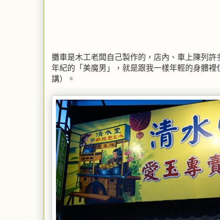
攤車是木工老闆自己製作的，店內、車上陳列許
年紀的「美魔男」，就是跟我一樣年輕的身體裡
講）。