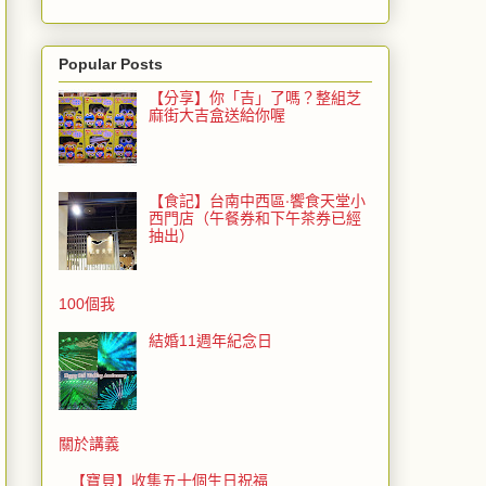
Popular Posts
【分享】你「吉」了嗎？整組芝
麻街大吉盒送給你喔
【食記】台南中西區‧饗食天堂小
西門店（午餐券和下午茶券已經
抽出）
100個我
結婚11週年紀念日
關於講義
【寶貝】收集五十個生日祝福