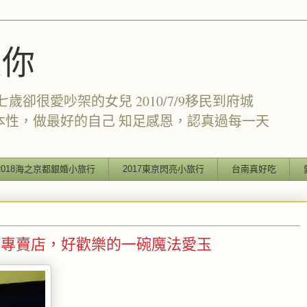
愛你
卻很愛吵架的女兒 2010/7/9移民到府城
本性，做最好的自己 知足感恩，認真過每一天
2018海之京都銀婚小旅行
2017東京閃亮小旅行
台南真好吃
玉專賣店，好歡樂的一碗魔法愛玉