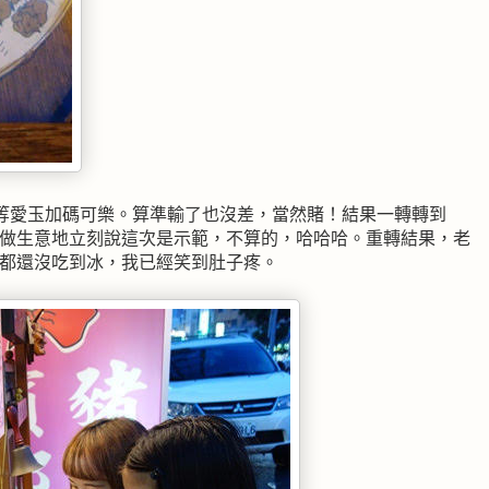
等愛玉加碼可樂。算準輸了也沒差，當然賭！結果一轉轉到
很會做生意地立刻說這次是示範，不算的，哈哈哈。重轉結果，老
小。都還沒吃到冰，我已經笑到肚子疼。