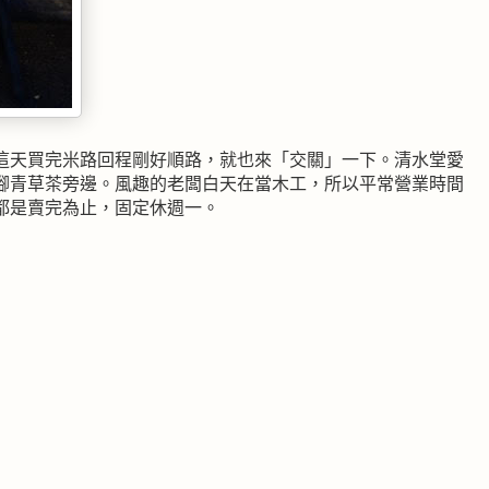
這天買完米路回程剛好順路，就也來「交關」一下。清水堂愛
腳青草茶旁邊。風趣的老闆白天在當木工，所以平常營業時間
都是賣完為止，固定休週一。