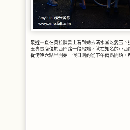
最近一直在貝拉臉書上看到她去清水堂吃愛玉。
玉專賣店位於西門路一段尾端，就在知名的小西
從傍晚六點半開始，假日則約從下午兩點開始，