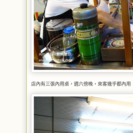
店內有三張內用桌，週六傍晚，來客幾乎都內用