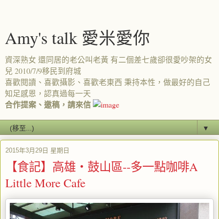
Amy's talk 愛米愛你
資深熟女 還同居的老公叫老黃 有二個差七歲卻很愛吵架的女
兒 2010/7/9移民到府城
喜歡閱讀、喜歡攝影、喜歡老東西 秉持本性，做最好的自己
知足感恩，認真過每一天
合作提案、邀稿，請來信
▼
2015年3月29日 星期日
【食記】高雄‧鼓山區--多一點咖啡A
Little More Cafe