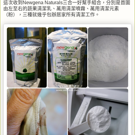
這次收到Newgena Naturals三合一好幫手組合，分別是首圖
由左至右的蔬果清潔乳、萬用清潔噴霧、萬用清潔元素
（粉），三種就幾乎包辦居家所有清潔工作。