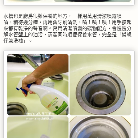
水槽也是廚房很難保養的地方，一樣用萬用清潔噴霧噴一
噴，稍待幾分鐘，再用舊牙刷清洗，嘖！嘖！嘖！用手摸起
來都有乾淨的聲音啊。萬用清潔噴霧的礦物配方，會慢慢分
解水管壁上的油污，清潔同時順便保養水管，完全是「
摸蜆
仔
兼洗褲」。