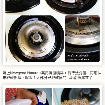
噴上Newgena Naturals萬用清潔噴霧，稍待幾分鐘，再用抹
布輕輕擦拭，喔喔！大部分已經乾掉的污垢都擦起來了。