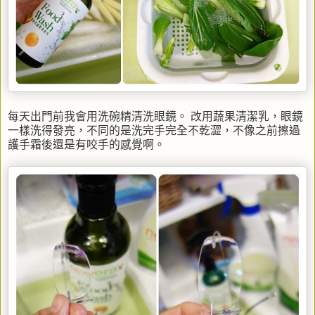
每天出門前我會用洗碗精清洗眼鏡。 改用蔬果清潔乳，眼鏡
一樣洗得發亮，不同的是洗完手完全不乾澀，不像之前擦過
護手霜後還是有咬手的感覺啊。