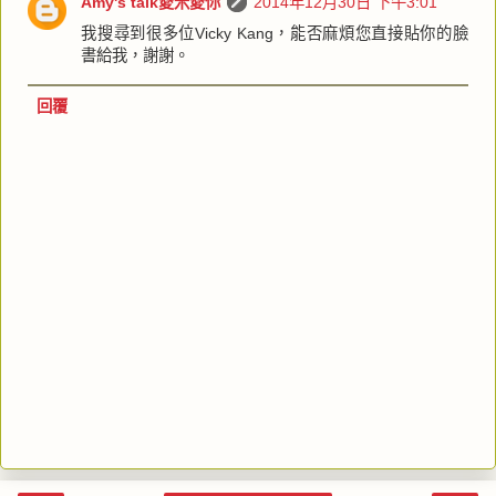
Amy's talk愛米愛你
2014年12月30日 下午3:01
我搜尋到很多位Vicky Kang，能否麻煩您直接貼你的臉
書給我，謝謝。
回覆