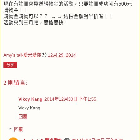
現在有註冊會員送購物金的活動，只要註冊成功就有500元
購物金！！
購物金購物可以？？ → → 結帳金額對半折喔！！
活動只到三月底，要搶要快！
Amy's talk愛米愛你
於
12月 29, 2014
分享
2 則留言:
Vikcy Kang
2014年12月30日 下午1:55
Vicky Kang
回覆
回覆