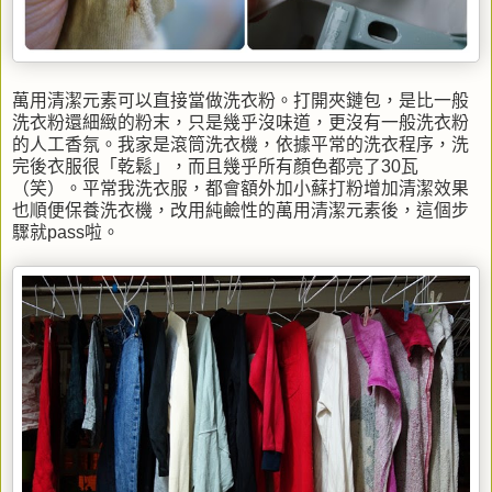
萬用清潔元素可以直接當做洗衣粉。打開夾鏈包，是比一般
洗衣粉還細緻的粉末，只是幾乎沒味道，更沒有一般洗衣粉
的人工香氛。我家是滾筒洗衣機，依據平常的洗衣程序，洗
完後衣服很「乾鬆」，而且幾乎所有顏色都亮了30瓦
（笑）。平常我洗衣服，都會額外加小蘇打粉增加清潔效果
也順便保養洗衣機，改用純鹼性的萬用清潔元素後，這個步
驟就pass啦。