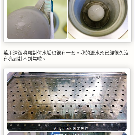
萬用清潔噴霧對付水垢也很有一套。我的瀝水架已經很久沒
有亮到對不到焦啦。