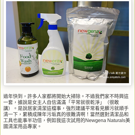
過年快到，許多人家都將開始大掃除。不過我們家不時興這
一套，據說是女主人自信滿滿「平常就很乾淨」（很敢
講）。是說居家清潔這檔事，強烈建議平常看見髒污就順手
清一下，累積成陳年污垢真的很難清啊！當然選對清潔品和
工具也能事半功倍，例如我這次試用的Newgena Naturals美
國清潔用品專家。