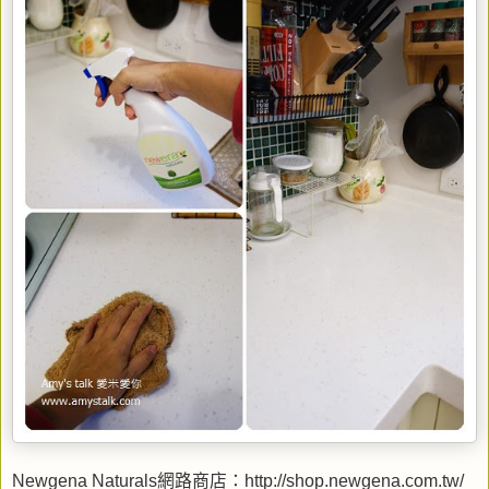
Newgena Naturals網路商店：http://shop.newgena.com.tw/