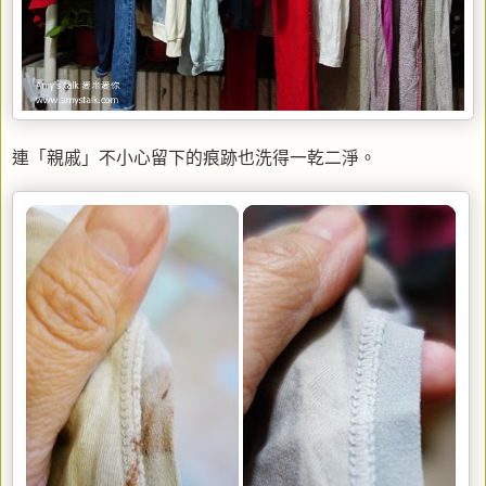
連「親戚」不小心留下的痕跡也洗得一乾二淨。