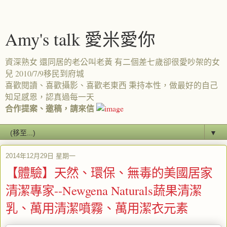
Amy's talk 愛米愛你
資深熟女 還同居的老公叫老黃 有二個差七歲卻很愛吵架的女
兒 2010/7/9移民到府城
喜歡閱讀、喜歡攝影、喜歡老東西 秉持本性，做最好的自己
知足感恩，認真過每一天
合作提案、邀稿，請來信
▼
2014年12月29日 星期一
【體驗】天然、環保、無毒的美國居家
清潔專家--Newgena Naturals蔬果清潔
乳、萬用清潔噴霧、萬用潔衣元素