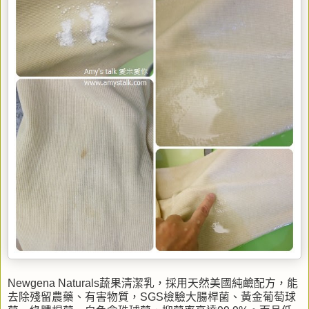
Newgena Naturals蔬果清潔乳，採用天然美國純鹼配方，能
去除殘留農藥、有害物質，SGS檢驗大腸桿菌、黃金葡萄球