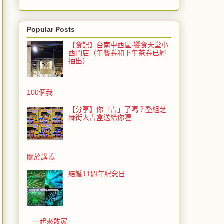
Popular Posts
【食記】台南中西區‧饗食天堂小
西門店（午餐券和下午茶券已經
抽出）
100個我
【分享】你「吉」了嗎？整組芝
麻街大吉盒送給你喔
關於講義
結婚11週年紀念日
一起來敗家