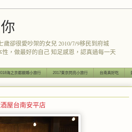
愛你
卻很愛吵架的女兒 2010/7/9移民到府城
本性，做最好的自己 知足感恩，認真過每一天
2018海之京都銀婚小旅行
2017東京閃亮小旅行
台南真好吃
居酒屋台南安平店