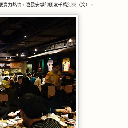
都很賣力熱情，喜歡安靜的朋友千萬別來（笑）。