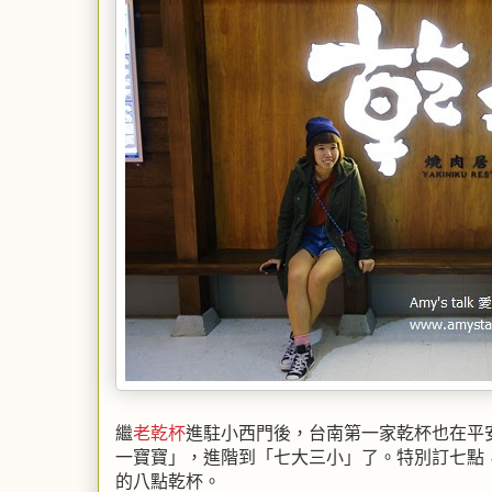
繼
老乾杯
進駐小西門後，台南第一家乾杯也在平
一寶寶」，進階到「七大三小」了。特別訂七點
的八點乾杯。