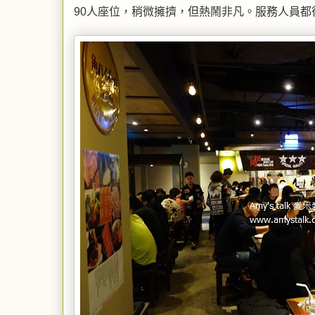
90人座位，稍微擁擠，但熱鬧非凡。服務人員