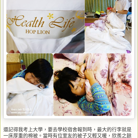
還記得我考上大學，要去學校宿舍報到時，最大的行李就是
一床厚重的棉被。當時有位室友的被子又輕又暖，欣羨之餘