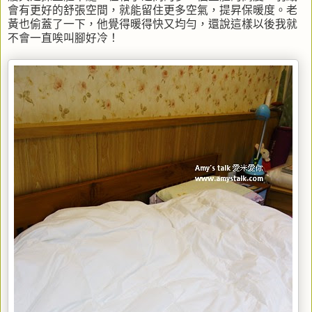
會有更好的舒張空間，就能留住更多空氣，提昇保暖度。老
黃也偷蓋了一下，他覺得暖得快又均勻，還說這樣以後我就
不會一直唉叫腳好冷！