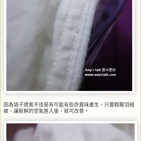
因為袋子透氣不佳是有可能有些許異味產生，只要輕壓羽絨
被，讓新鮮的空氣進入後，就可改善。