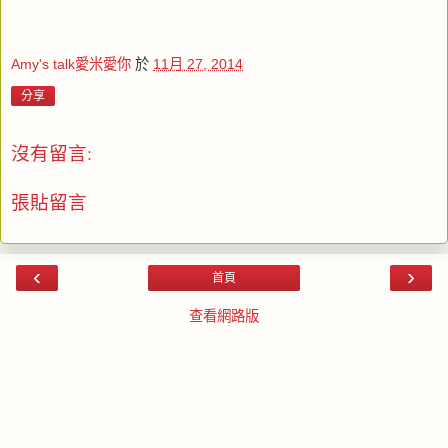
Amy's talk愛米愛你
於
11月 27, 2014
分享
沒有留言:
張貼留言
‹
›
首頁
查看網路版