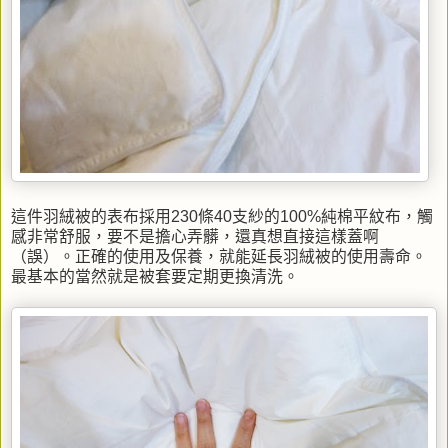
這件羽絨被的表布採用230條40支紗的100%純棉平紋布，觸
感非常舒服，要不是擔心弄髒，還真想直接這樣蓋啊
（誤）。正確的使用及保養，就能延長羽絨被的使用壽命。
最基本的當然就是被套要定期更換清洗。