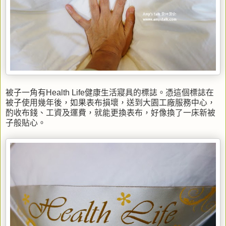
被子一角有Health Life健康生活寢具的標誌。憑這個標誌在
被子使用幾年後，如果表布損壞，送到大園工廠服務中心，
酌收布錢、工資及運費，就能更換表布，好像換了一床新被
子般貼心。