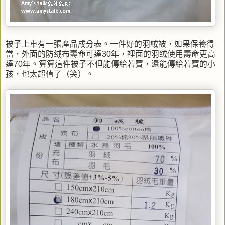
被子上車有一張產品成分表。一件好的羽絨被，如果保養得
當，外面的防绒布壽命可達30年，裡面的羽绒使用壽命更高
達70年。算算這件被子不但能傳給若寶，還能傳給若寶的小
孩，也太超值了（笑）。