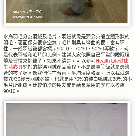
水鳥羽毛分為羽絨及毛片，羽絨就像是蒲公英般立體形狀的
羽毛，裏面保有很多空氣；毛片則具有彎曲的梗，富有彈
性。一般羽絨被都會標示90/10、 70/30、50/50等數字，就
是代表羽絨和毛片的比例。建議大家依照自己平常的睡眠環
境及習慣來挑被子，如果不清楚，可以參考
Health Life健康
生活寢具
網站的挑選羽絨產品流程，不是最貴等級就是最適
合的被子喔。像我們住在台南，平均溫度較高，所以我就選
擇70/30經典羽絨冬被，也就是由70%的純白鴨絨加30%的小
毛片所組成。比較怕冷的朋友或是給長輩用的就可以考慮
90/10。