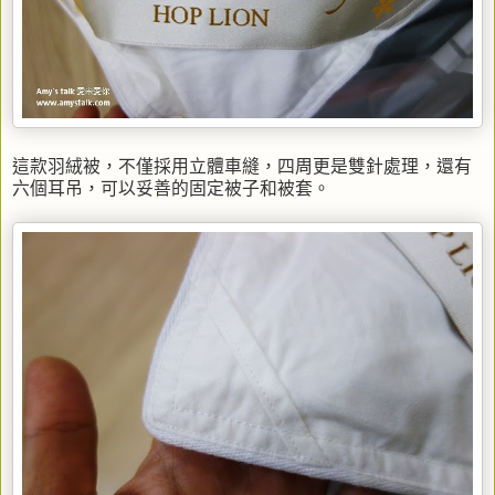
這款羽絨被，不僅採用立體車縫，四周更是雙針處理，還有
六個耳吊，可以妥善的固定被子和被套。