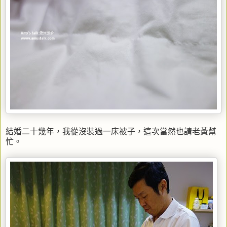
結婚二十幾年，我從沒裝過一床被子，這次當然也請老黃幫
忙。