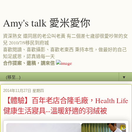
Amy's talk 愛米愛你
資深熟女 還同居的老公叫老黃 有二個差七歲卻很愛吵架的女
兒 2010/7/9移民到府城
喜歡閱讀、喜歡攝影、喜歡老東西 秉持本性，做最好的自己
知足感恩，認真過每一天
合作提案、邀稿，請來信
▼
2014年11月27日 星期四
【體驗】百年老店合隆毛廠，Health Life
健康生活寢具--溫暖舒適的羽絨被