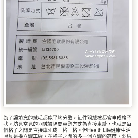
為了讓填充的絨毛都能平均分散，每件羽絨被都會車成格子
狀。坊見常見的羽絨被隔間車縫方式為直接車縫，也就是每
個格子之間是直接車死成一格一格。但Health Life健康生活
寢具是採立體車縫，在格子之間的多一個立體的高度，羽絨