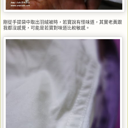
剛從手提袋中取出羽絨被時，若寶說有怪味道，其實老黃跟
我都沒感覺，可能是若寶對味道比較敏感。