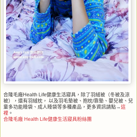
合隆毛廠Health Life健康生活寢具，除了羽絨被（冬被及涼
被），還有羽絨枕， 以及羽毛墊被、抱枕/靠墊、嬰兒被、兒
童多功能睡袋、成人睡袋等多種產品，更多資訊請點→
這
裡
。
合隆毛廠 Health Life健康生活寢具粉絲團