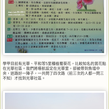
學甲目前有光華、平和等5里種植蜀葵花，比較知名的賞花點
在光華社區。我們將導航設定在光華里，卻被帶到魚塭中
央，迷路好一陣子，一共問了四次路（前三次的人都一問三
不知）才找到光華社區。