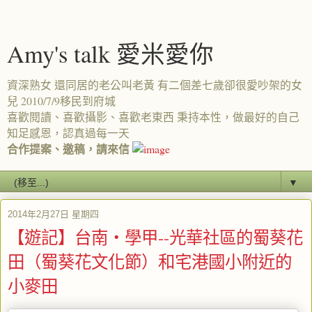
Amy's talk 愛米愛你
資深熟女 還同居的老公叫老黃 有二個差七歲卻很愛吵架的女
兒 2010/7/9移民到府城
喜歡閱讀、喜歡攝影、喜歡老東西 秉持本性，做最好的自己
知足感恩，認真過每一天
合作提案、邀稿，請來信
▼
2014年2月27日 星期四
【遊記】台南‧學甲--光華社區的蜀葵花
田（蜀葵花文化節）和宅港國小附近的
小麥田