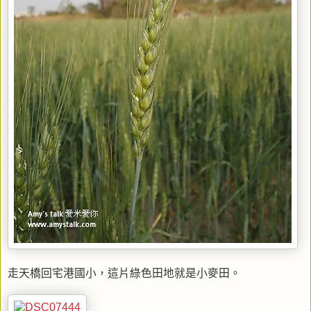
走天橋回宅港國小，這片綠色田地就是小麥田。