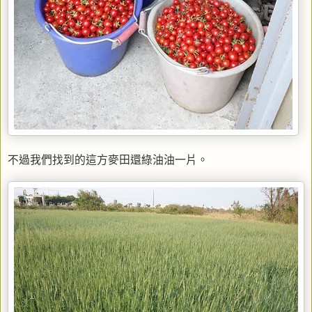
不過我們找到的這方麥田還綠油油一片。