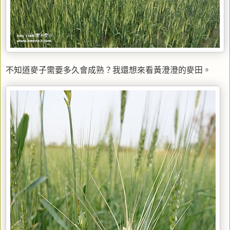
不知道麥子需要多久會成熟？我還想來看黃澄澄的麥田。