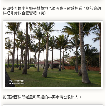
花田後方這小片椰子林草地也很漂亮。露營控看了應該會想
這裡非常適合露營吧（笑）！
花田對面這間老屋和周邊的
小河
水溝也很迷人。