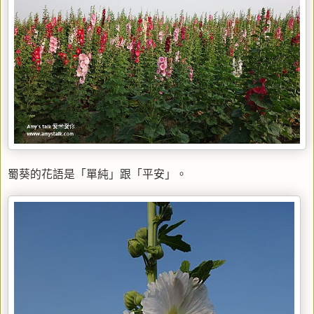
蜀葵的花語是「單純」跟「平安」。