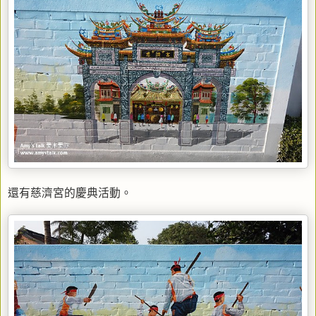
還有慈濟宮的慶典活動。