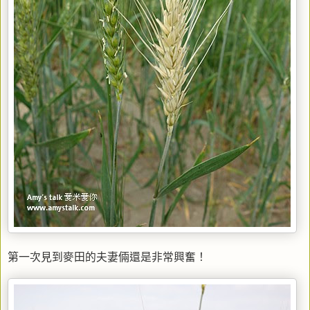
第一次見到麥田的夫妻倆還是非常興奮！