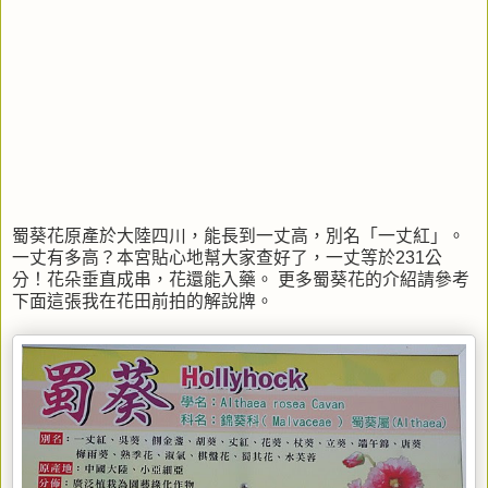
蜀葵花原產於大陸四川，能長到一丈高，別名「一丈紅」。
一丈有多高？本宮貼心地幫大家查好了，一丈等於231公
分！花朵垂直成串，花還能入藥。 更多蜀葵花的介紹請參考
下面這張我在花田前拍的解說牌。