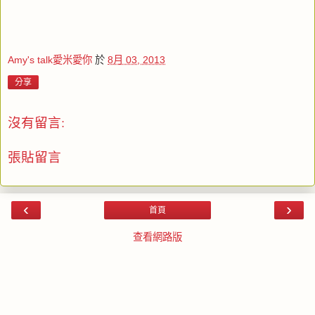
Amy's talk愛米愛你
於
8月 03, 2013
分享
沒有留言:
張貼留言
‹
›
首頁
查看網路版