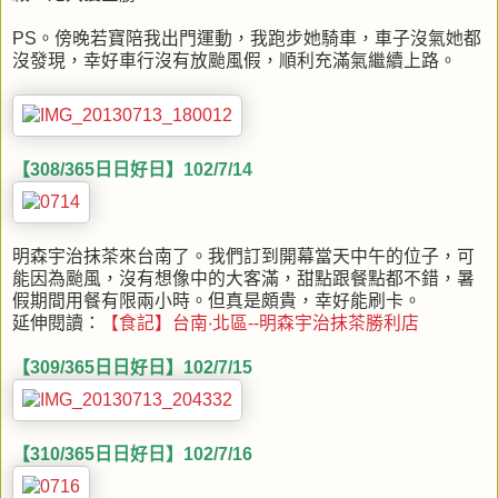
PS。傍晚若寶陪我出門運動，我跑步她騎車，車子沒氣她都
沒發現，幸好車行沒有放颱風假，順利充滿氣繼續上路。
【308/365日日好日】102/7/14
明森宇治抹茶來台南了。我們訂到開幕當天中午的位子，可
能因為颱風，沒有想像中的大客滿，甜點跟餐點都不錯，暑
假期間用餐有限兩小時。但真是頗貴，幸好能刷卡。
延伸閱讀：
【食記】台南‧北區--明森宇治抹茶勝利店
【309/365日日好日】102/7/15
【310/365日日好日】102/7/16