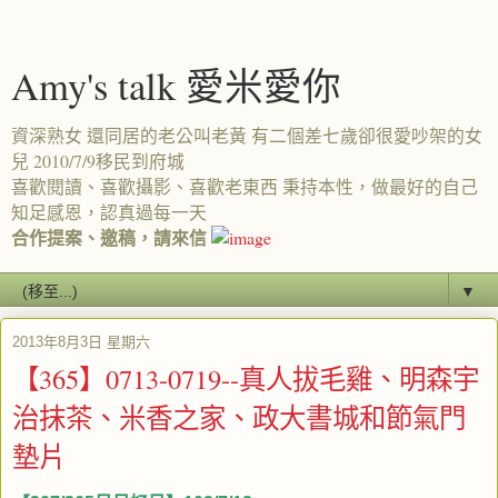
Amy's talk 愛米愛你
資深熟女 還同居的老公叫老黃 有二個差七歲卻很愛吵架的女
兒 2010/7/9移民到府城
喜歡閱讀、喜歡攝影、喜歡老東西 秉持本性，做最好的自己
知足感恩，認真過每一天
合作提案、邀稿，請來信
▼
2013年8月3日 星期六
【365】0713-0719--真人拔毛雞、明森宇
治抹茶、米香之家、政大書城和節氣門
墊片