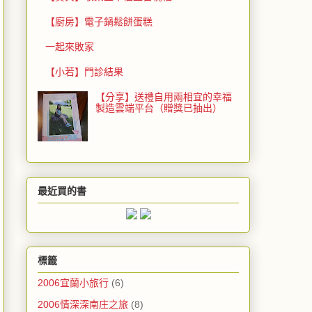
【廚房】電子鍋鬆餅蛋糕
一起來敗家
【小若】門診結果
【分享】送禮自用兩相宜的幸福
製造雲端平台（贈獎已抽出）
最近買的書
標籤
2006宜蘭小旅行
(6)
2006情深深南庄之旅
(8)