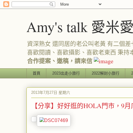
Amy's talk 愛米
資深熟女 還同居的老公叫老黃 有二個差七歲
喜歡閱讀、喜歡攝影、喜歡老東西 秉持
合作提案、邀稿，請來信
首頁
2023出走小旅行
2022解封小旅行
2013年7月27日 星期六
【分享】好好逛的HOLA門市，9月底