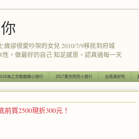
愛你
卻很愛吵架的女兒 2010/7/9移民到府城
本性，做最好的自己 知足感恩，認真過每一天
2018海之京都銀婚小旅行
2017東京閃亮小旅行
台南真好吃
前買2500現折300元！