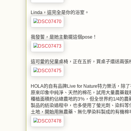
Linda，這完全是你的浴室。
我發誓，是她主動擺這個pose！
這可愛的兒童桌椅，正在五折，買桌子還送兩張
HOLA的自有品牌Live for Nature特力樂
原來印象中純淨、天然的棉花，試用大量農藥栽種
種植面積約佔總農地的3％，但全世界約1/4的
製品的紡染過程中，也多使用了螢光劑、染料等
土地，開始用無農藥、無化學染料製成的有機棉