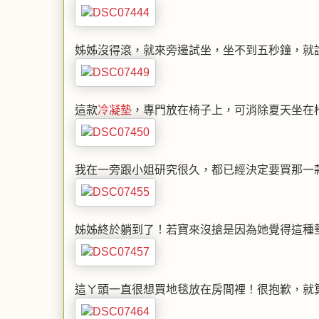
姊姊沒得滾，就來旁邊試坐，坐不到五秒鐘，就
這款
冷凝墊
，專門放在椅子上，可消除夏天坐在
我在一旁跟小姐研究很久，都已經決定要買那一
姊姊終於躺到了！若寶來沒搶是因為她覺得這種
這ㄚ頭一直很想買地毯放在房間裡！很抱歉，就