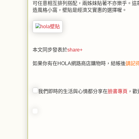
可任意相互排列搭配，兩姊妹貼著不亦樂乎。這款
造風格小窩，壁貼是經濟又實惠的選擇喔。
本文同步發表於
share+
如果你有在HOLA網路商店購物時，結帳後
請記得
我們即時的生活與心情都分享在
臉書專頁
，歡