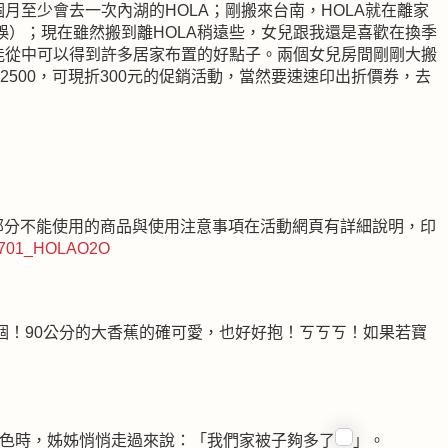
月至少會去一次內湖的HOLA；剛搬來台南，HOLA就在離家
誤）；現在雖然搬到離HOLA稍遠些，女兒跟我還是喜歡在換季
也能從中可以得到許多居家布置的好點子。兩個女兒房間剛剛大搬
滿2500，可現折300元的促銷活動，當然要速速印出折價券，去
部分不能使用的商品與使用注意事項在活動網頁有詳細說明，印
130701_HOLAO2O
個！90公分的大香蕉的確可愛，也好好抱！ㄎㄎㄎ！如果若寶
花色時，姊姊悄悄走過來說：「我們家被子夠多了
」。