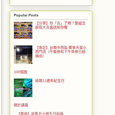
Popular Posts
【分享】你「吉」了嗎？整組芝
麻街大吉盒送給你喔
【食記】台南中西區‧饗食天堂小
西門店（午餐券和下午茶券已經
抽出）
100個我
結婚11週年紀念日
關於講義
【寶貝】收集五十個生日祝福