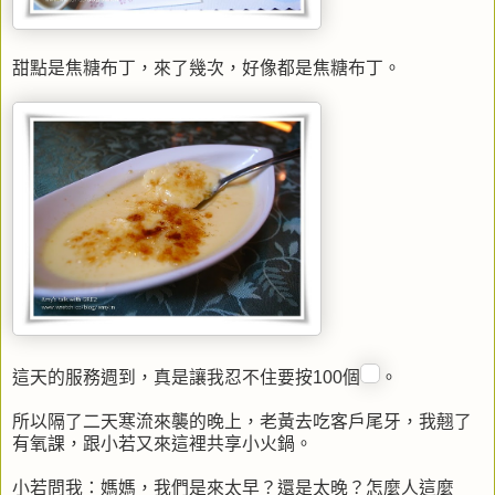
甜點是焦糖布丁，來了幾次，好像都是焦糖布丁。
這天的服務週到，真是讓我忍不住要按100個
。
所以隔了二天寒流來襲的晚上，老黃去吃客戶尾牙，我翹了
有氧課，跟小若又來這裡共享小火鍋。
小若問我：媽媽，我們是來太早？還是太晚？怎麼人這麼