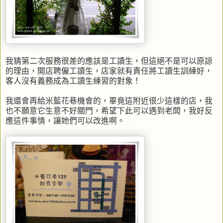
我猜第二次服務很差的應該是工讀生，但這絕不是可以原諒
的理由，開店聘僱工讀生，店家就有責任將工讀生訓練好，
客人沒有義務成為工讀生練習的對象！
我還會再給米藍花巷機會的，畢竟這附近很少這樣的店，我
也不願意它生意不好關門，希望下此可以遇到老闆，我好反
應這件事情，讓她們可以改進啊。