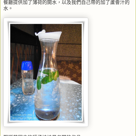
餐廳提供加了薄荷的開水，以及我們自己帶的加了蘆薈汁的
水。