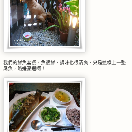
我們的鮮魚套餐，魚很鮮，調味也很清爽，只是這樣上一整
尾魚，略嫌豪邁啊！