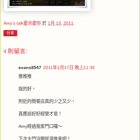
Amy's talk愛米愛你
於
1月 13, 2011
分享
4 則留言:
evans8547
2011年1月17日 晚上11:35
推推推
說的好，
附近的簡餐店真的少之又少，
真應該好好經營才是！
Amy經過我家門口囉～
下次大門沒關就溜進來吧！