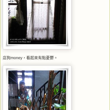
店狗money，看起來有點憂鬱。