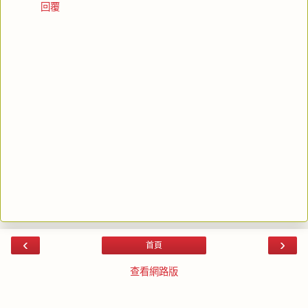
回覆
‹
›
首頁
查看網路版