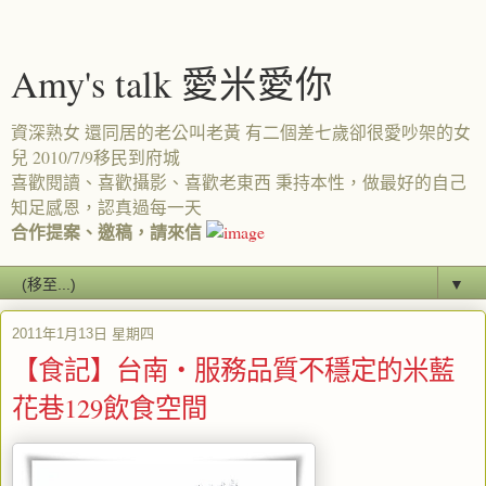
Amy's talk 愛米愛你
資深熟女 還同居的老公叫老黃 有二個差七歲卻很愛吵架的女
兒 2010/7/9移民到府城
喜歡閱讀、喜歡攝影、喜歡老東西 秉持本性，做最好的自己
知足感恩，認真過每一天
合作提案、邀稿，請來信
▼
2011年1月13日 星期四
【食記】台南‧服務品質不穩定的米藍
花巷129飲食空間