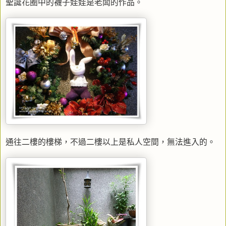
聖誕花圈中的襪子娃娃是老闆的作品。
通往二樓的樓梯，不過二樓以上是私人空間，無法進入的。