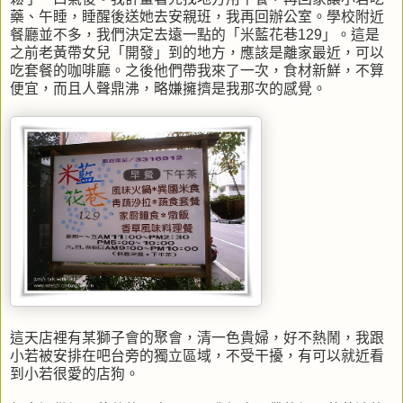
藥、午睡，睡醒後送她去安親班，我再回辦公室。學校附近
餐廳並不多，我們決定去遠一點的「米藍花巷129」。這是
之前老黃帶女兒「開發」到的地方，應該是離家最近，可以
吃套餐的咖啡廳。之後他們帶我來了一次，食材新鮮，不算
便宜，而且人聲鼎沸，略嫌擁擠是我那次的感覺。
這天店裡有某獅子會的聚會，清一色貴婦，好不熱鬧，我跟
小若被安排在吧台旁的獨立區域，不受干擾，有可以就近看
到小若很愛的店狗。