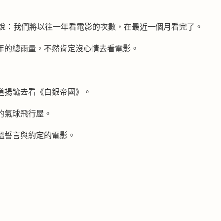
黃說：我們將以往一年看電影的次數，在最近一個月看完了。
年的總雨量，不然肯定沒心情去看電影。
道揚鑣去看《白銀帝國》。
的氣球飛行屋。
溫誓言與約定的電影。