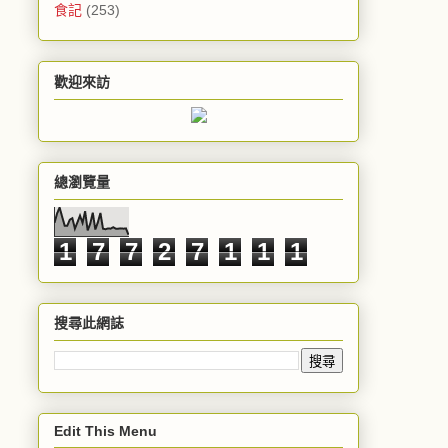
食記
(253)
歡迎來訪
總瀏覽量
1
7
7
2
7
1
1
1
搜尋此網誌
Edit This Menu