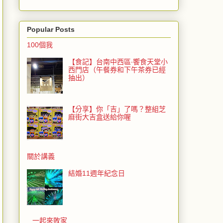
Popular Posts
100個我
【食記】台南中西區‧饗食天堂小
西門店（午餐券和下午茶券已經
抽出）
【分享】你「吉」了嗎？整組芝
麻街大吉盒送給你喔
關於講義
結婚11週年紀念日
一起來敗家