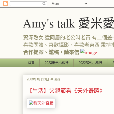
Amy's talk 愛米
資深熟女 還同居的老公叫老黃 有二個差七歲
喜歡閱讀、喜歡攝影、喜歡老東西 秉持
合作提案、邀稿，請來信
首頁
2023出走小旅行
2022解封小旅行
2009年8月13日 星期四
【生活】父親節看《天外奇蹟》