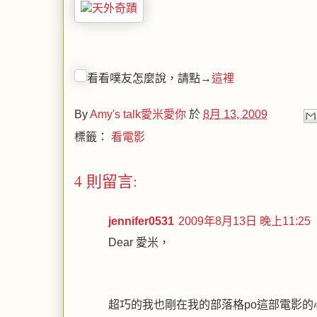
看看噗友怎麼說，請點→
這裡
By
Amy's talk愛米愛你
於
8月 13, 2009
標籤：
看電影
4 則留言:
jennifer0531
2009年8月13日 晚上11:25
Dear 愛米，
超巧的我也剛在我的部落格po這部電影的