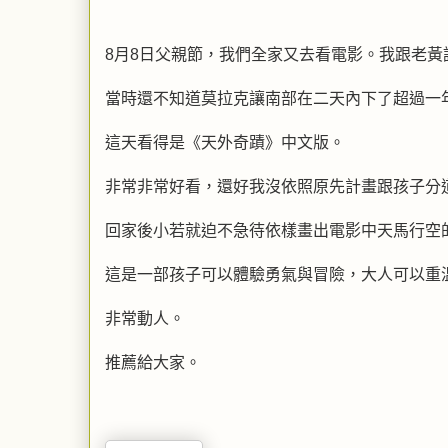
8月8日父親節，我們全家又去看電影。我跟老
當時還不知道莫拉克讓南部在二天內下了超過一
這天看得是《天外奇蹟》中文版。
非常非常好看，還好我沒依照原先計畫跟孩子分
回家後小若就迫不急待依樣畫出電影中天馬行空
這是一部孩子可以體驗勇氣與冒險，大人可以重
非常動人。
推薦給大家。