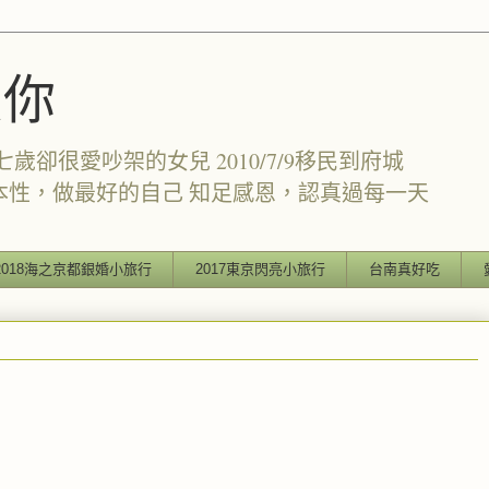
愛你
卻很愛吵架的女兒 2010/7/9移民到府城
本性，做最好的自己 知足感恩，認真過每一天
2018海之京都銀婚小旅行
2017東京閃亮小旅行
台南真好吃