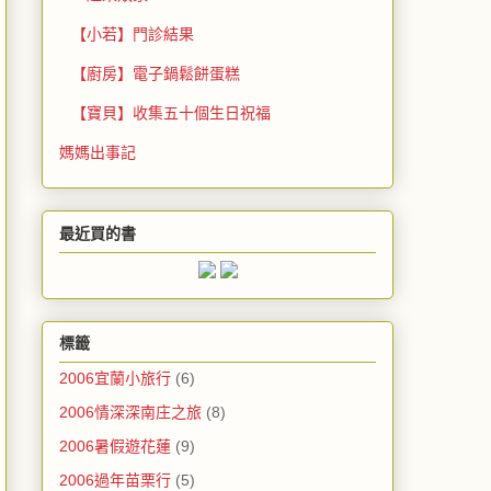
【小若】門診結果
【廚房】電子鍋鬆餅蛋糕
【寶貝】收集五十個生日祝福
媽媽出事記
最近買的書
標籤
2006宜蘭小旅行
(6)
2006情深深南庄之旅
(8)
2006暑假遊花蓮
(9)
2006過年苗栗行
(5)