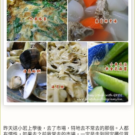
昨天送小若上學後，去了市場，特地去不常去的那個。人都
有慣性，如果去之前我常去的市場，一定是走到固定攤位買