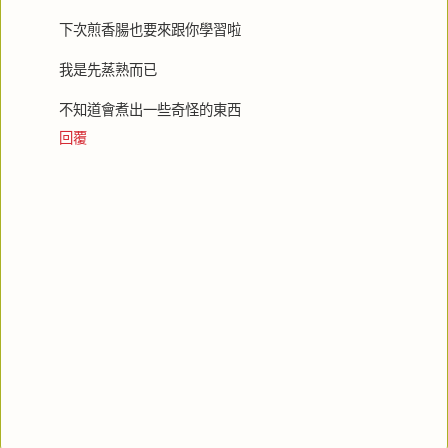
下次煎香腸也要來跟你學習啦
我是先蒸熟而已
不知道會煮出一些奇怪的東西
回覆