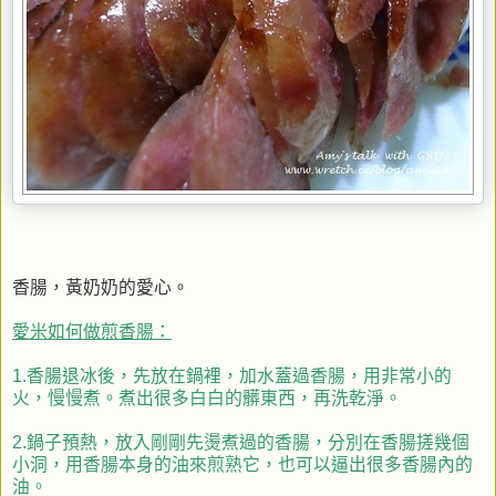
香腸，黃奶奶的愛心。
愛米如何做煎香腸：
1.香腸退冰後，先放在鍋裡，加水蓋過香腸，用非常小的
火，慢慢煮。煮出很多白白的髒東西，再洗乾淨。
2.鍋子預熱，放入剛剛先燙煮過的香腸，分別在香腸搓幾個
小洞，用香腸本身的油來煎熟它，也可以逼出很多香腸內的
油。