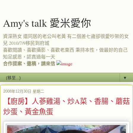
Amy's talk 愛米愛你
資深熟女 還同居的老公叫老黃 有二個差七歲卻很愛吵架的女
兒 2010/7/9移民到府城
喜歡閱讀、喜歡攝影、喜歡老東西 秉持本性，做最好的自己
知足感恩，認真過每一天
合作提案、邀稿，請來信
▼
2008年12月30日 星期二
【廚房】人蔘雞湯、炒A菜、香腸、蘑菇
炒蛋、黃金魚蛋