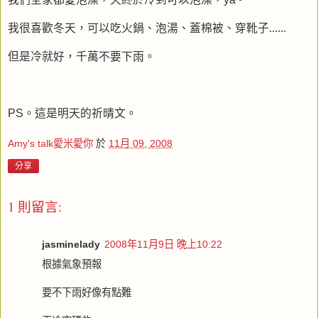
我很喜歡冬天，可以吃火鍋、泡湯、蓋棉被、穿靴子......
但是冷就好，千萬不要下雨。
PS。這是明天的祈晴文。
Amy's talk愛米愛你
於
11月 09, 2008
分享
1 則留言:
jasminelady
2008年11月9日 晚上10:22
根據氣象預報
要不下雨好像有點難