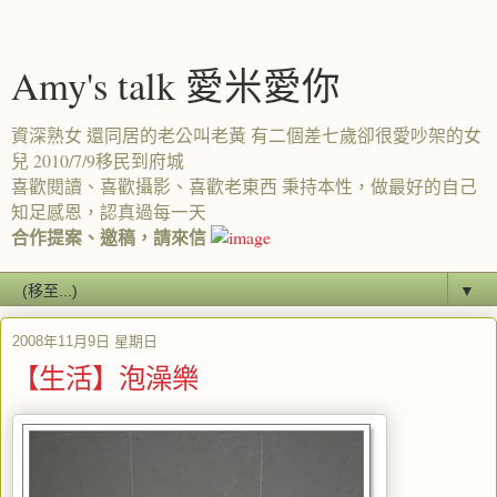
Amy's talk 愛米愛你
資深熟女 還同居的老公叫老黃 有二個差七歲卻很愛吵架的女
兒 2010/7/9移民到府城
喜歡閱讀、喜歡攝影、喜歡老東西 秉持本性，做最好的自己
知足感恩，認真過每一天
合作提案、邀稿，請來信
▼
2008年11月9日 星期日
【生活】泡澡樂