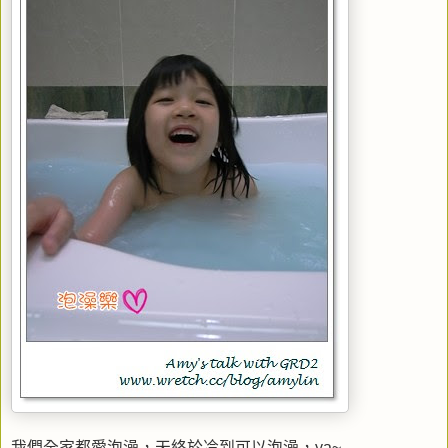
我們全家都愛泡澡，天終於冷到可以泡澡，ya~