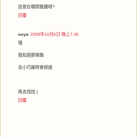
這是在哪間餐廳呀?
回覆
ooya
2008年10月6日 晚上7:45
哦
我知道那條路
去小巧屋時會經過
再去找找:)
回覆