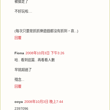
被搶走了
不好玩啦....
(每次只要是抓抓樂遊戲都沒有抓到，哀...)
回覆
Fiona
2008年10月3日 下午3:26
哈.. 看到這篇.. 再看看人數
早就超過了
殘念...
回覆
ooya
2008年10月3日 晚上7:44
2397096