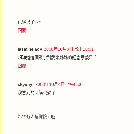
已經過了><"
回覆
jasminelady
2008年10月3日 晚上10:51
想知道這個數字對愛米姊姊的紀念意義是？
回覆
skychyi
2008年10月4日 上午8:06
我看到的時候也過了
希望有人幫你搶到喔