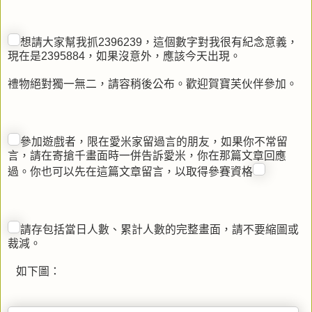
想請大家幫我抓2396239，這個數字對我很有紀念意義，
現在是2395884，如果沒意外，應該今天出現。
禮物絕對獨一無二，請容稍後公布。歡迎賀寶芙伙伴參加。
參加遊戲者，限在愛米家留過言的朋友，如果你不常留
言，請在寄搶千畫面時一併告訴愛米，你在那篇文章回應
過。你也可以先在這篇文章留言，以取得參賽資格
請存包括當日人數、累計人數的完整畫面，請不要縮圖或
裁減。
如下圖：