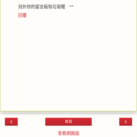
另外你的留言板有垃圾喔 ^^
回覆
‹
›
首頁
查看網路版