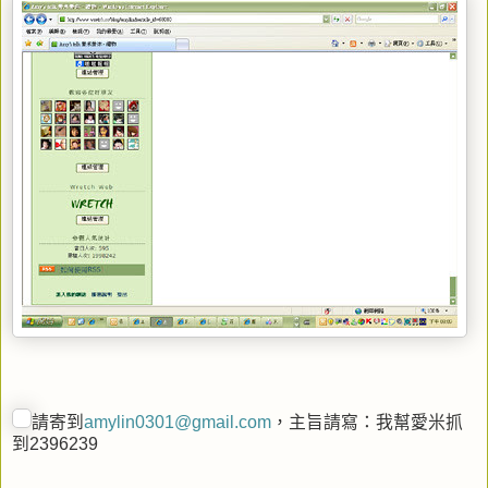
請寄到
amylin0301@gmail.com
，主旨請寫：我幫愛米抓
到2396239