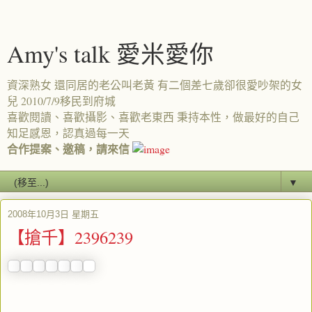
Amy's talk 愛米愛你
資深熟女 還同居的老公叫老黃 有二個差七歲卻很愛吵架的女
兒 2010/7/9移民到府城
喜歡閱讀、喜歡攝影、喜歡老東西 秉持本性，做最好的自己
知足感恩，認真過每一天
合作提案、邀稿，請來信
▼
2008年10月3日 星期五
【搶千】2396239