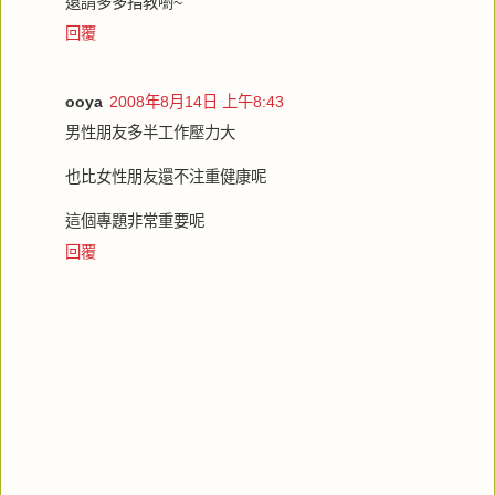
還請多多指教喲~
回覆
ooya
2008年8月14日 上午8:43
男性朋友多半工作壓力大
也比女性朋友還不注重健康呢
這個專題非常重要呢
回覆