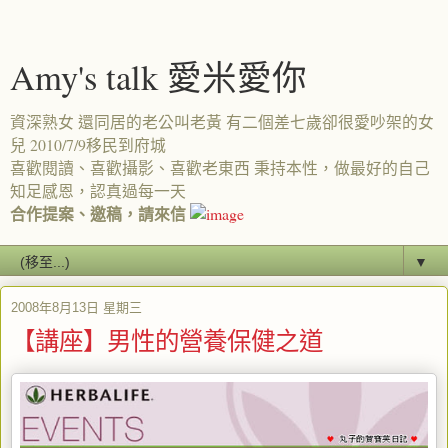
Amy's talk 愛米愛你
資深熟女 還同居的老公叫老黃 有二個差七歲卻很愛吵架的女
兒 2010/7/9移民到府城
喜歡閱讀、喜歡攝影、喜歡老東西 秉持本性，做最好的自己
知足感恩，認真過每一天
合作提案、邀稿，請來信
▼
2008年8月13日 星期三
【講座】男性的營養保健之道