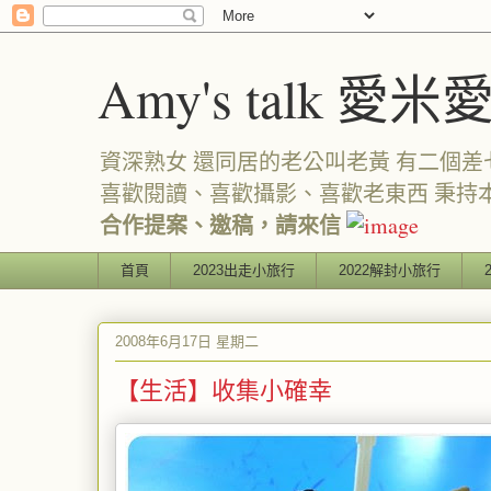
Amy's talk 愛米
資深熟女 還同居的老公叫老黃 有二個差七歲
喜歡閱讀、喜歡攝影、喜歡老東西 秉持
合作提案、邀稿，請來信
首頁
2023出走小旅行
2022解封小旅行
2008年6月17日 星期二
【生活】收集小確幸