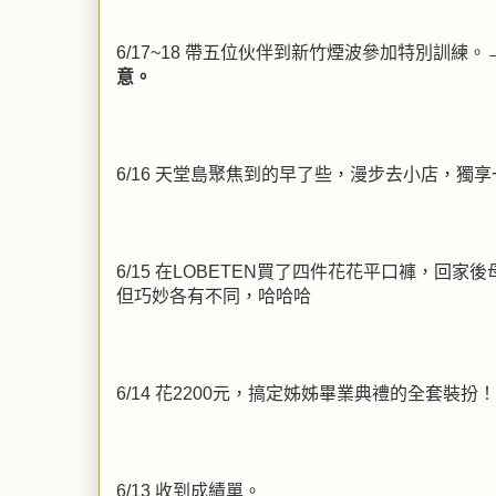
6/17~18 帶五位伙伴到新竹煙波參加特別訓練。
意。
6/16 天堂島聚焦到的早了些，漫步去小店，獨
6/15 在LOBETEN買了四件花花平口褲，
但巧妙各有不同，哈哈哈
6/14 花2200元，搞定姊姊畢業典禮的全套裝扮！
6/13 收到成績單。