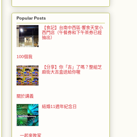
Popular Posts
【食記】台南中西區‧饗食天堂小
西門店（午餐券和下午茶券已經
抽出）
100個我
【分享】你「吉」了嗎？整組芝
麻街大吉盒送給你喔
關於講義
結婚11週年紀念日
一起來敗家