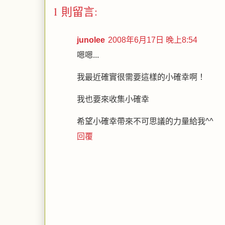
1 則留言:
junolee
2008年6月17日 晚上8:54
嗯嗯...
我最近確實很需要這樣的小確幸啊！
我也要來收集小確幸
希望小確幸帶來不可思議的力量給我^^
回覆