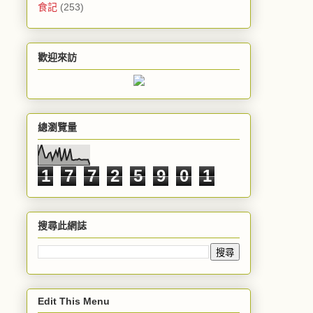
食記
(253)
歡迎來訪
總瀏覽量
1
7
7
2
5
9
0
1
搜尋此網誌
Edit This Menu