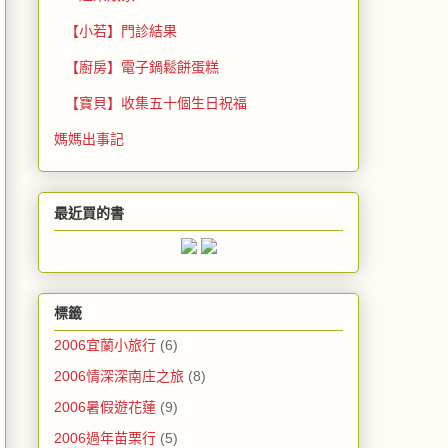
【小若】門診結果
【廚房】電子鍋鬆餅蛋糕
【寶貝】收集五十個生日祝福
媽媽出事記
最近買的書
標籤
2006宜蘭小旅行
(6)
2006情深深南庄之旅
(8)
2006暑假遊花蓮
(9)
2006過年苗栗行
(5)