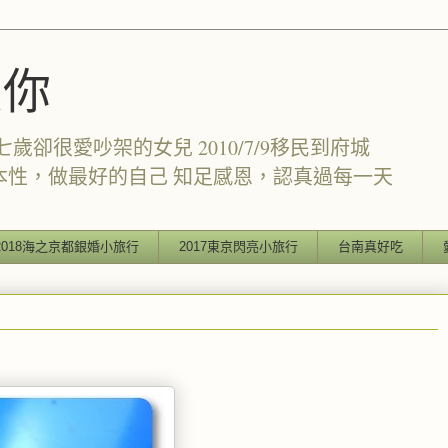
愛你
卻很愛吵架的女兒 2010/7/9移民到府城
本性，做最好的自己 知足感恩，認真過每一天
2018海之京都銀婚小旅行
2017東京閃亮小旅行
台南真好吃