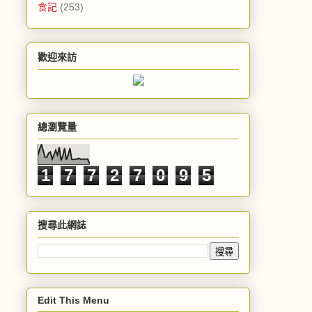
食記
(253)
歡迎來訪
總瀏覽量
1
7
7
2
7
0
9
5
搜尋此網誌
Edit This Menu