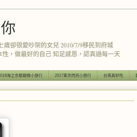
愛你
卻很愛吵架的女兒 2010/7/9移民到府城
本性，做最好的自己 知足感恩，認真過每一天
2018海之京都銀婚小旅行
2017東京閃亮小旅行
台南真好吃