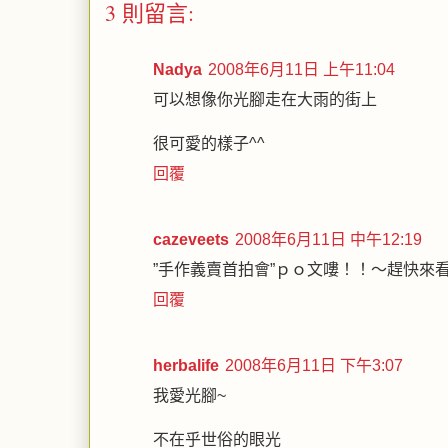
3 則留言:
Nadya
2008年6月11日 上午11:04
可以想像你光腳走在大雨的街上
很可愛的樣子^^
回覆
cazeveets
2008年6月11日 中午12:19
”手作義賣首拍會”ｐｏ文嘍！！～趕快來看
回覆
herbalife
2008年6月11日 下午3:07
我愛光腳~
不在乎世俗的眼光