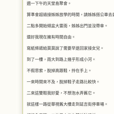
週一下午的天堂島聚會。
算準會超過接姊姊放學的時間，請姊姊搭公車去
二點多開始傾盆大雷雨，姊姊出門並沒帶傘。
還好我現在擁有時間自由。
寫紙條遞給莫莫說了需要早退回家接女兒。
到了一樓，雨大到路上幾乎形成小河。
不假思索，脫掉高跟鞋，拎在手上。
一來時間來不及，脫掉鞋子走路比較快。
二來這雙鞋我好愛，不想泡水弄舊它。
就這樣一路從華視舊大樓走到延吉街停車場。