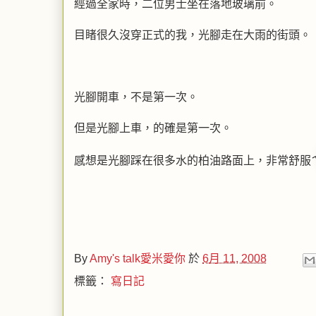
經過全家時，二位男士坐在落地玻璃前。
目睹很久沒穿正式的我，光腳走在大雨的街頭。
光腳開車，不是第一次。
但是光腳上車，的確是第一次。
感想是光腳踩在很多水的柏油路面上，非常舒服
By
Amy's talk愛米愛你
於
6月 11, 2008
標籤：
寫日記