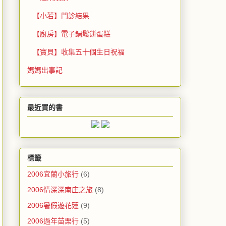
【小若】門診結果
【廚房】電子鍋鬆餅蛋糕
【寶貝】收集五十個生日祝福
媽媽出事記
最近買的書
標籤
2006宜蘭小旅行
(6)
2006情深深南庄之旅
(8)
2006暑假遊花蓮
(9)
2006過年苗栗行
(5)