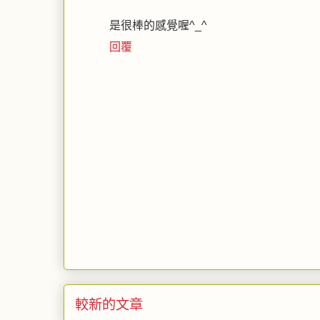
是很棒的感覺喔^_^
回覆
較新的文章