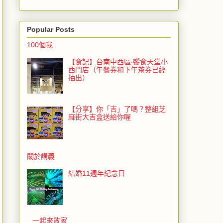
Popular Posts
100個我
【食記】台南中西區‧饗食天堂小
西門店（午餐券和下午茶券已經
抽出）
【分享】你「吉」了嗎？整組芝
麻街大吉盒送給你喔
關於講義
結婚11週年紀念日
一起來敗家