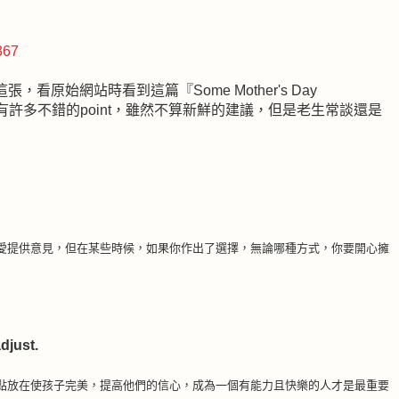
367
原始網站時看到這篇『Some Mother's Day
中有許多不錯的point，雖然不算新鮮的建議，但是老生常談還是
愛提供意見，但在某些時候，如果你作出了選擇，無論哪種方式，你要開心擁
djust.
點放在使孩子完美，提高他們的信心，成為一個有能力且快樂的人才是最重要