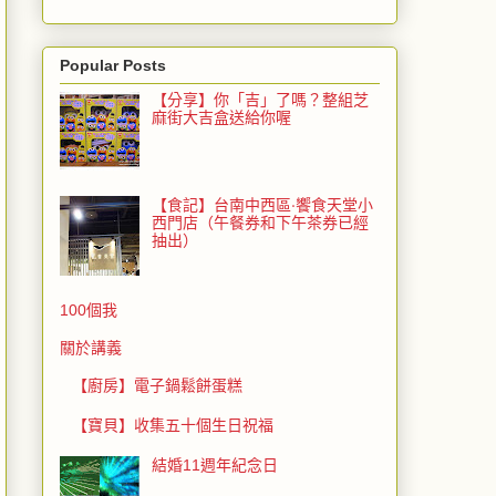
Popular Posts
【分享】你「吉」了嗎？整組芝
麻街大吉盒送給你喔
【食記】台南中西區‧饗食天堂小
西門店（午餐券和下午茶券已經
抽出）
100個我
關於講義
【廚房】電子鍋鬆餅蛋糕
【寶貝】收集五十個生日祝福
結婚11週年紀念日