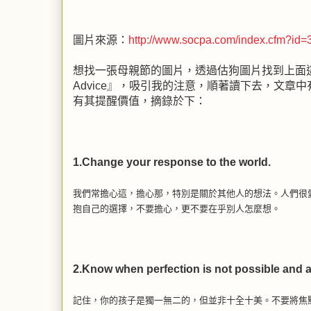
圖片來源：
http://www.socpa.com/index.cfm?id=
想找一張母親節的圖片，透過估狗圖片找到上面這張，看
Advice』，吸引我的注意，順著讀下去，文章
有其提醒價值，摘錄於下：
1.Change your response to the world.
我們常擔心這，擔心那，特別是關於其他人的想法。人們很
抱自己的選擇，不要擔心，更不要在乎別人怎麼想。
2.Know when perfection is not possible and a
記住，你的孩子是獨一無二的，但並非十全十美。不要將焦