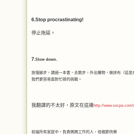
6.Stop procrastinating!
停止拖延。
7.
Slow down.
放慢腳步，讀過一本書，去散步，外出購物，做拼布（這是
我們更容易面對忙碌的挑戰。
我翻譯的不太好，原文在這邊
http://www.socpa.com/
祝福所有家庭中，負責媽媽工作的人，母親節快樂