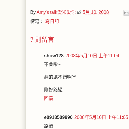
By
Amy's talk愛米愛你
於
5月 10, 2008
標籤：
寫日記
7 則留言:
show128
2008年5月10日 上午11:04
不會啦~
翻的還不錯啊^^
剛好路過
回覆
e0918509996
2008年5月10日 上午11:05
路過