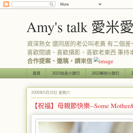
Amy's talk 愛米
資深熟女 還同居的老公叫老黃 有二個差七歲
喜歡閱讀、喜歡攝影、喜歡老東西 秉持
合作提案、邀稿，請來信
首頁
2023出走小旅行
2022解封小旅行
2008年5月10日 星期六
【祝福】母親節快樂--Some Mother&#39