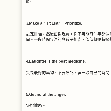
的。
3.Make a "Hit List"....Prioritize.
設定目標，然後面對現實，你不可能每件事都做
間。一段時間專注的與孩子相處，價值將遠超過
4.Laughter is the best medicine.
笑是最好的藥物。不要忘記，留一段自己的時間
5.Get rid of the anger.
擺脫憤怒。