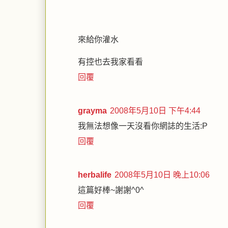
來給你灌水
有控也去我家看看
回覆
grayma
2008年5月10日 下午4:44
我無法想像一天沒看你網誌的生活:P
回覆
herbalife
2008年5月10日 晚上10:06
這篇好棒~謝謝^0^
回覆