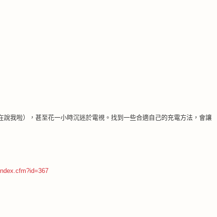
在說我啦），甚至花一小時沉迷於電視。找到一些合適自己的充電方法，會讓
index.cfm?id=367