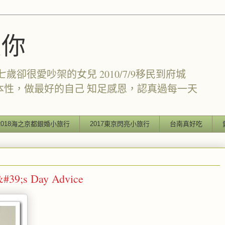
愛你
卻很愛吵架的女兒 2010/7/9移民到府城
本性，做最好的自己 知足感恩，認真過每一天
2018海之京都銀婚小旅行
2017東京閃亮小旅行
台南真好吃
;s Day Advice