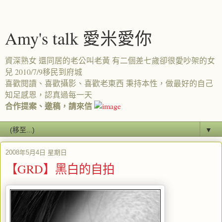
Amy's talk 愛米愛你
資深熟女 還同居的老公叫老黃 有二個差七歲卻很愛吵架的女
兒 2010/7/9移民到府城
喜歡閱讀、喜歡攝影、喜歡老東西 秉持本性，做最好的自己
知足感恩，認真過每一天
合作提案、邀稿，請來信
▼
2008年5月4日 星期日
【GRD】黑白的自拍