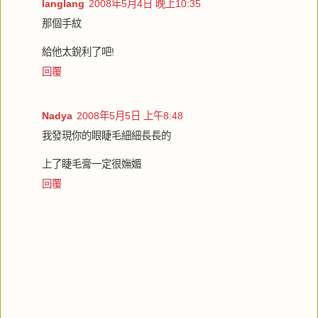
langlang
2008年5月4日 晚上10:35
那個手紋
給他太銳利了吧!
回覆
Nadya
2008年5月5日 上午8:48
我發現你的眼睫毛細細長長的
上了睫毛膏一定很嫵媚
回覆