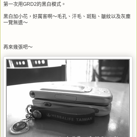
第一次用GRD2的黑白模式。
黑白加小花，好厲害啊～毛孔、汗毛、斑點、皺紋以及灰塵
一覽無遺～
再來幾張吧～