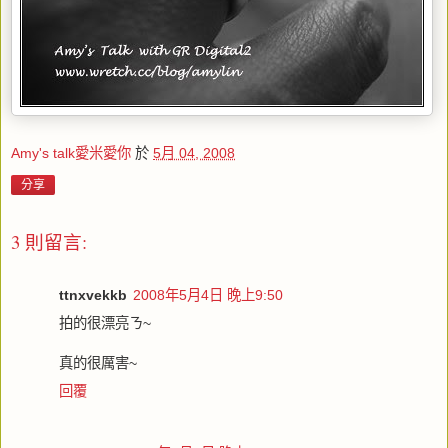
Amy's talk愛米愛你
於
5月 04, 2008
分享
3 則留言:
ttnxvekkb
2008年5月4日 晚上9:50
拍的很漂亮ㄋ~
真的很厲害~
回覆