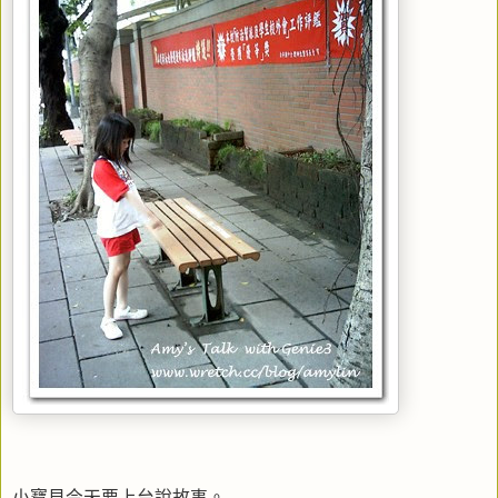
小寶貝今天要上台說故事。