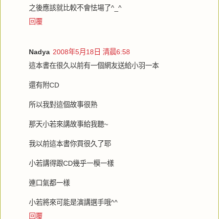
之後應該就比較不會怯場了^_^
回覆
Nadya
2008年5月18日 清晨6:58
這本書在很久以前有一個網友送給小羽一本
還有附CD
所以我對這個故事很熟
那天小若來講故事給我聽~
我以前這本書你買很久了耶
小若講得跟CD幾乎一模一樣
連口氣都一樣
小若將來可能是演講選手哦^^
回覆