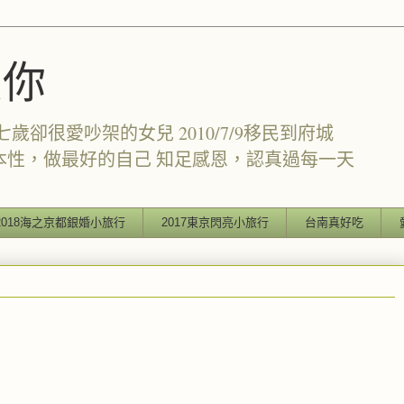
愛你
卻很愛吵架的女兒 2010/7/9移民到府城
本性，做最好的自己 知足感恩，認真過每一天
2018海之京都銀婚小旅行
2017東京閃亮小旅行
台南真好吃