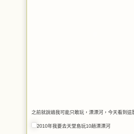
之前就說過我可能只敢玩，漂漂河，今天看到這
2010年我要去天堂島玩10趟漂漂河