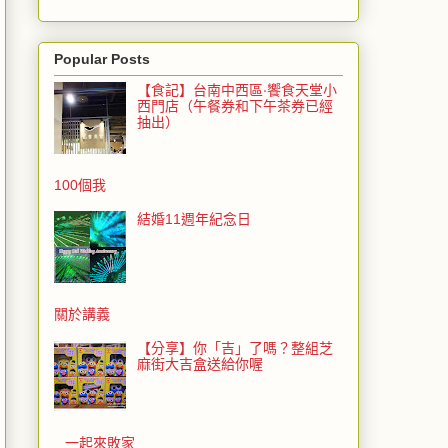
Popular Posts
【食記】台南中西區‧饗食天堂小
西門店（午餐券和下午茶券已經
抽出）
100個我
結婚11週年紀念日
關於講義
【分享】你「吉」了嗎？整組芝
麻街大吉盒送給你喔
一起來敗家