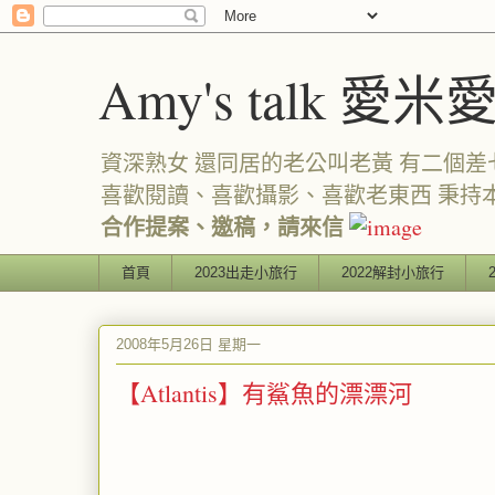
Amy's talk 愛米
資深熟女 還同居的老公叫老黃 有二個差七歲
喜歡閱讀、喜歡攝影、喜歡老東西 秉持
合作提案、邀稿，請來信
首頁
2023出走小旅行
2022解封小旅行
2008年5月26日 星期一
【Atlantis】有鯊魚的漂漂河