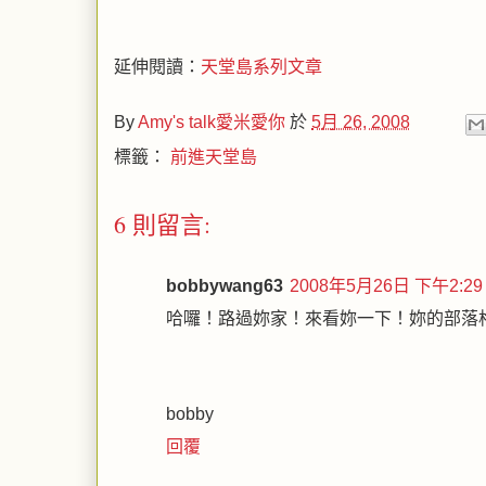
延伸閱讀：
天堂島系列文章
By
Amy's talk愛米愛你
於
5月 26, 2008
標籤：
前進天堂島
6 則留言:
bobbywang63
2008年5月26日 下午2:29
哈囉！路過妳家！來看妳一下！妳的部落
bobby
回覆