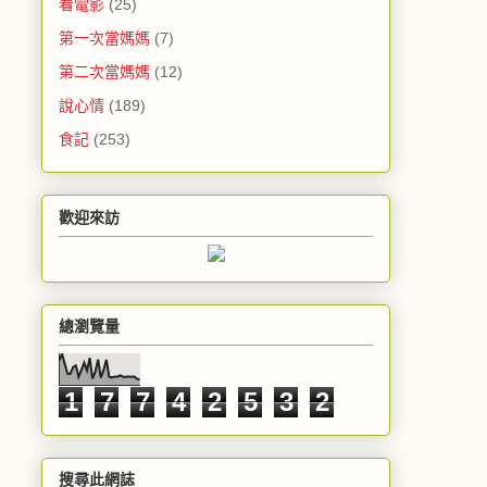
看電影
(25)
第一次當媽媽
(7)
第二次當媽媽
(12)
說心情
(189)
食記
(253)
歡迎來訪
總瀏覽量
1
7
7
4
2
5
3
2
搜尋此網誌