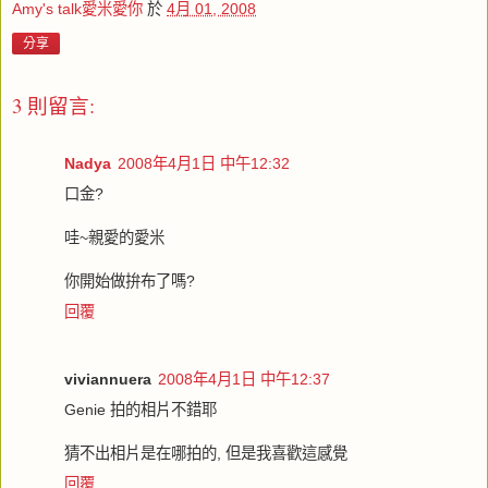
Amy's talk愛米愛你
於
4月 01, 2008
分享
3 則留言:
Nadya
2008年4月1日 中午12:32
口金?
哇~親愛的愛米
你開始做拚布了嗎?
回覆
viviannuera
2008年4月1日 中午12:37
Genie 拍的相片不錯耶
猜不出相片是在哪拍的, 但是我喜歡這感覺
回覆