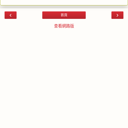
‹
›
首頁
查看網路版