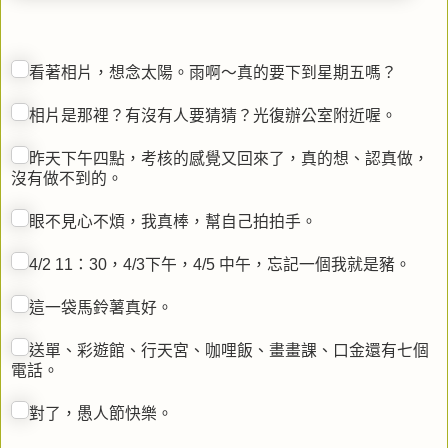
看著相片，想念太陽。雨啊～真的要下到星期五嗎？
相片是那裡？有沒有人要猜猜？光復辦公室附近喔。
昨天下午四點，考核的感覺又回來了，真的想、認真做，
沒有做不到的。
眼不見心不煩，我真棒，幫自己拍拍手。
4/2 11：30，4/3下午，4/5 中午，忘記一個我就是豬。
這一袋馬鈴薯真好。
送單、彩遊館、行天宮、咖哩飯、畫畫課、口金還有七個
電話。
對了，愚人節快樂。