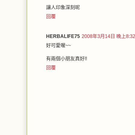
讓人印象深刻呢
回覆
HERBALIFE75
2008年3月14日 晚上8:3
好可愛喔~~
有兩個小朋友真好!!
回覆