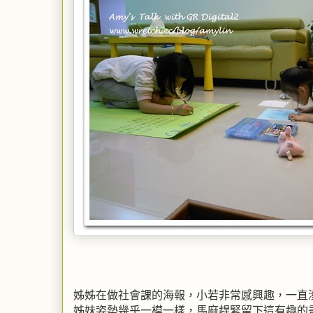
姊姊在做社會課的海報，小若非常感興趣，一直
姊妹姿勢幾乎一模一樣，馬麻趕緊留下這有趣的