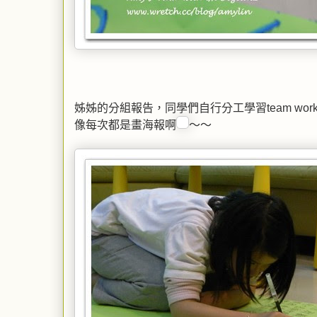
姊姊的分組報告，同學們自行分工學習team w
像每次都是畫海報啊
～～