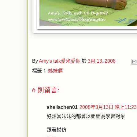
By
Amy's talk愛米愛你
於
3月 13, 2008
標籤：
姊妹倆
6 則留言:
sheilachen01
2008年3月13日 晚上11:23
好想當妹妹的都會以姐姐為學習對象
跟著模仿