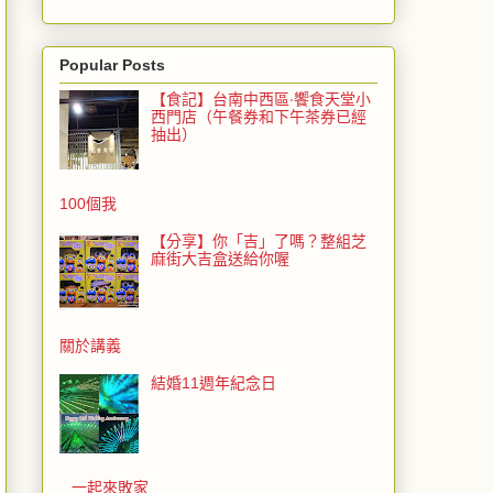
Popular Posts
【食記】台南中西區‧饗食天堂小
西門店（午餐券和下午茶券已經
抽出）
100個我
【分享】你「吉」了嗎？整組芝
麻街大吉盒送給你喔
關於講義
結婚11週年紀念日
一起來敗家