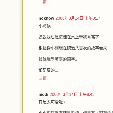
回覆
noknow
2008年3月14日 上午8:17
小時候
聽說我也是這樣在桌上學我哥寫字
根據從小到現在聽過八百次的故事看來
據說我學著寫的國字..
都是反的...
回覆
modi
2008年3月14日 上午8:43
真是太可愛啦，