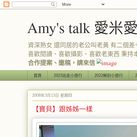
Amy's talk 愛米
資深熟女 還同居的老公叫老黃 有二個差七歲
喜歡閱讀、喜歡攝影、喜歡老東西 秉持
合作提案、邀稿，請來信
首頁
2023出走小旅行
2022解封小旅行
2008年3月13日 星期四
【寶貝】跟姊姊一樣