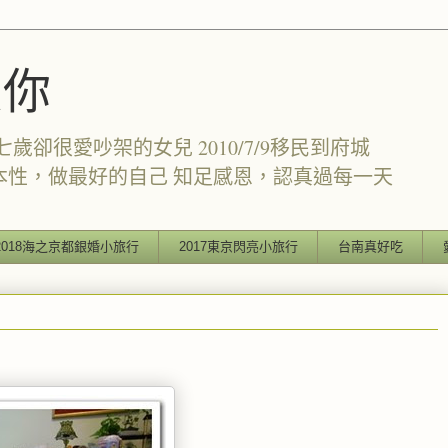
愛你
卻很愛吵架的女兒 2010/7/9移民到府城
本性，做最好的自己 知足感恩，認真過每一天
2018海之京都銀婚小旅行
2017東京閃亮小旅行
台南真好吃