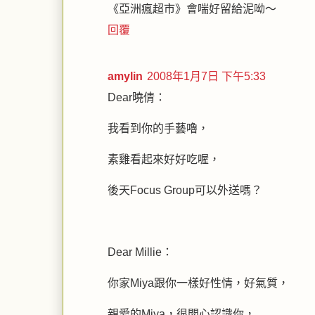
《亞洲瘋超市》會喘好留給泥呦～
回覆
amylin
2008年1月7日 下午5:33
Dear曉倩：
我看到你的手藝嚕，
素雞看起來好好吃喔，
後天Focus Group可以外送嗎？
Dear Millie：
你家Miya跟你一樣好性情，好氣質，
親愛的Miya，很開心認識你，