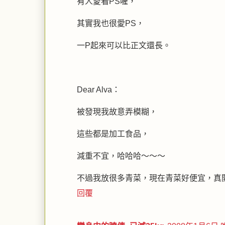
有人愛看PS喔，
其實我也很愛PS，
一P起來可以比正文還長。
Dear Alva：
被發現我故意弄模糊，
這些都是加工食品，
減重不宜，哈哈哈～～～
不過我放很多青菜，現在青菜好便宜，真開
回覆