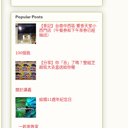
Popular Posts
【食記】台南中西區‧饗食天堂小
西門店（午餐券和下午茶券已經
抽出）
100個我
【分享】你「吉」了嗎？整組芝
麻街大吉盒送給你喔
關於講義
結婚11週年紀念日
一起來敗家