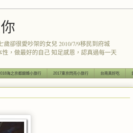
愛你
卻很愛吵架的女兒 2010/7/9移民到府城
本性，做最好的自己 知足感恩，認真過每一天
2018海之京都銀婚小旅行
2017東京閃亮小旅行
台南真好吃