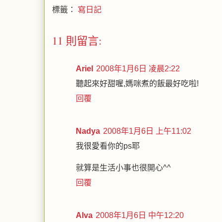
標籤：
寫日記
11 則留言:
Ariel
2008年1月6日 凌晨2:22
聽起來好甜喔,媽咪煮的飯最好吃啦!
回覆
Nadya
2008年1月6日 上午11:02
我很愛看你的ps耶
就算是生活小事也很開心^^
回覆
Alva
2008年1月6日 中午12:20