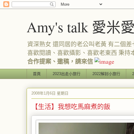
Amy's talk 愛米
資深熟女 還同居的老公叫老黃 有二個差七歲
喜歡閱讀、喜歡攝影、喜歡老東西 秉持
合作提案、邀稿，請來信
首頁
2023出走小旅行
2022解封小旅行
2008年1月6日 星期日
【生活】我想吃馬麻煮的飯