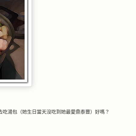
去吃湯包（她生日當天沒吃到她最愛鼎泰豐）好嗎？