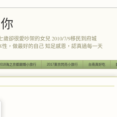
愛你
卻很愛吵架的女兒 2010/7/9移民到府城
本性，做最好的自己 知足感恩，認真過每一天
2018海之京都銀婚小旅行
2017東京閃亮小旅行
台南真好吃