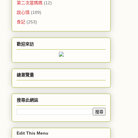
第二次當媽媽
(12)
說心情
(189)
食記
(253)
歡迎來訪
總瀏覽量
搜尋此網誌
Edit This Menu