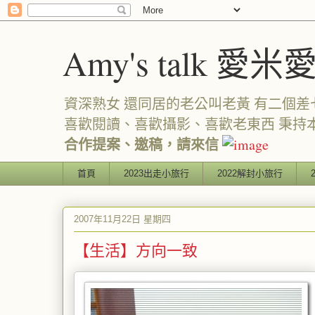
Amy's talk 愛米
資深熟女 還同居的老公叫老黃 有二個差七歲
喜歡閱讀、喜歡攝影、喜歡老東西 秉持
合作提案、邀稿，請來信
首頁
2023出走小旅行
2022解封小旅行
2007年11月22日 星期四
【生活】方向一致