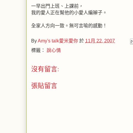
一早出門上班、上課前，
我的愛人正在幫他的小愛人編辮子。
全家人方向一致。無可言喻的感動！
By
Amy's talk愛米愛你
於
11月 22, 2007
標籤：
說心情
沒有留言:
張貼留言