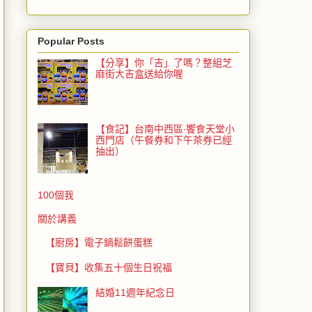
Popular Posts
【分享】你「吉」了嗎？整組芝
麻街大吉盒送給你喔
【食記】台南中西區‧饗食天堂小
西門店（午餐券和下午茶券已經
抽出）
100個我
關於講義
【廚房】電子鍋鬆餅蛋糕
【寶貝】收集五十個生日祝福
結婚11週年紀念日