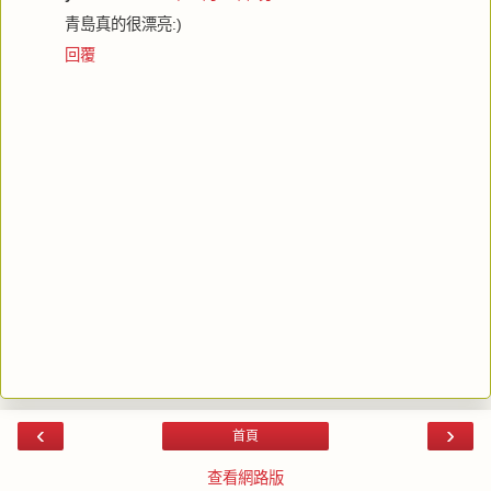
青島真的很漂亮:)
回覆
‹
›
首頁
查看網路版