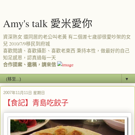
Amy's talk 愛米愛你
資深熟女 還同居的老公叫老黃 有二個差七歲卻很愛吵架的女
兒 2010/7/9移民到府城
喜歡閱讀、喜歡攝影、喜歡老東西 秉持本性，做最好的自己
知足感恩，認真過每一天
合作提案、邀稿，請來信
▼
2007年11月11日 星期日
【食記】青島吃餃子