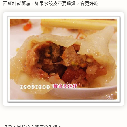
西紅柿就蕃茄，如果水餃皮不要過爛，會更好吃。