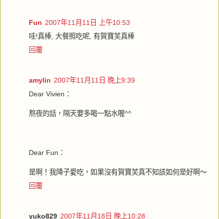
Fun
2007年11月11日 上午10:53
哇!真棒, 大餐照吃呢, 有賀寶芙真棒
回覆
amylin
2007年11月11日 晚上9:39
Dear Vivien：
熬夜的話，隔天要多喝一點水喔^^
Dear Fun：
是啊！我降子愛吃，如果沒有賀寶芙真不知該如何是好啊～
回覆
yuko829
2007年11月18日 晚上10:28