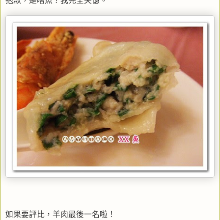
抱歉，是啥魚？我完全失憶。
如果要評比，羊肉最後一名啦！