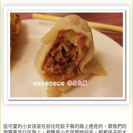
這可愛的小女孩是在前往吃餃子餐的路上遇見的，跟我們的
遊覽車並行在路上，我瞧見小女孩跟她招手，抱著孩子的太