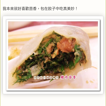
我本來就好喜歡茴香，包在餃子中吃真美妙！