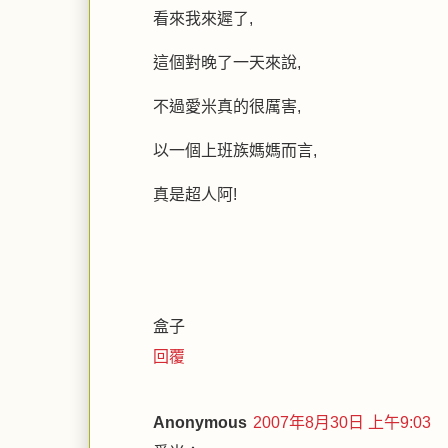
看來我來遲了,
這個對晚了一天來說,
不過愛米真的很厲害,
以一個上班族媽媽而言,
真是超人阿!
盒子
回覆
Anonymous
2007年8月30日 上午9:03