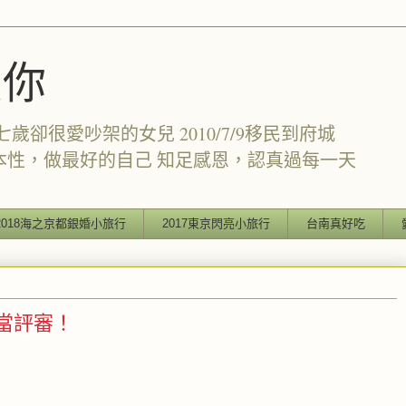
愛你
卻很愛吵架的女兒 2010/7/9移民到府城
本性，做最好的自己 知足感恩，認真過每一天
2018海之京都銀婚小旅行
2017東京閃亮小旅行
台南真好吃
來當評審！