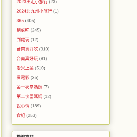
2023出走小旅行
(23)
2024北九州小旅行
(1)
365
(405)
到處吃
(245)
到處玩
(12)
台南真好吃
(310)
台南真好玩
(91)
愛米上菜
(510)
看電影
(25)
第一次當媽媽
(7)
第二次當媽媽
(12)
說心情
(189)
食記
(253)