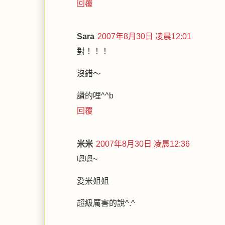
回覆
Sara
2007年8月30日 凌晨12:01
對！！！
沒錯～
讚的哩^^b
回覆
米米
2007年8月30日 凌晨12:36
嗯嗯~
愛米姐姐
超級厲害的說^.^