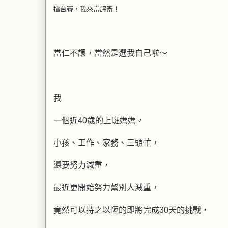
擂台賽，我來當評審！
當仁不讓，當然是選我自己啦～
我
一個近40歲的上班媽媽。
小孩、工作、家務、三頭忙，
還要努力減重，
最近更開始努力幫別人減重，
竟然可以持之以恆的即將完成30天的挑戰，