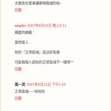
太猴急也是會讓夢想換滅的啦~
回覆
amylin
2007年8月18日 晚上8:11
親愛的總裁：
當然是人....
你的『正常區域』說法好有趣
可能每個人認知的正常區域不一樣吧^^
回覆
風一流
2007年8月21日 下午1:58
正常區域~~~哈哈哈
回覆