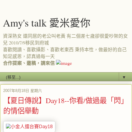
Amy's talk 愛米愛你
資深熟女 還同居的老公叫老黃 有二個差七歲卻很愛吵架的女
兒 2010/7/9移民到府城
喜歡閱讀、喜歡攝影、喜歡老東西 秉持本性，做最好的自己
知足感恩，認真過每一天
合作提案、邀稿，請來信
▼
2007年8月18日 星期六
【夏日傳說】Day18--你看/做過最「閃」
的情侶舉動