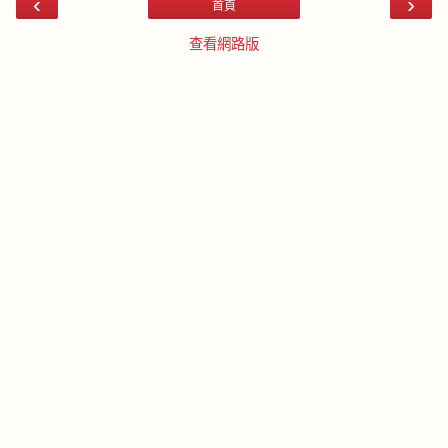
‹
›
首頁
查看網路版