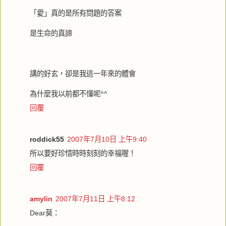
「愛」真的是所有問題的答案
是生命的真諦
講的好玄，卻是我這一年來的體會
為什麼我以前都不懂呢^^
回覆
roddick55
2007年7月10日 上午9:40
所以要好珍惜時時刻刻的幸福喔！
回覆
amylin
2007年7月11日 上午8:12
Dear莫：