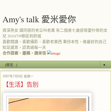
Amy's talk 愛米愛你
資深熟女 還同居的老公叫老黃 有二個差七歲卻很愛吵架的女
兒 2010/7/9移民到府城
喜歡閱讀、喜歡攝影、喜歡老東西 秉持本性，做最好的自己
知足感恩，認真過每一天
合作提案、邀稿，請來信
▼
2007年7月9日 星期一
【生活】告別