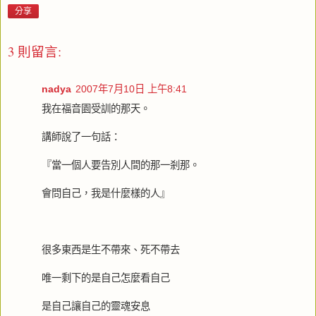
分享
3 則留言:
nadya
2007年7月10日 上午8:41
我在福音園受訓的那天。
講師說了一句話：
『當一個人要告別人間的那一剎那。
會問自己，我是什麼樣的人』
很多東西是生不帶來、死不帶去
唯一剩下的是自己怎麼看自己
是自己讓自己的靈魂安息