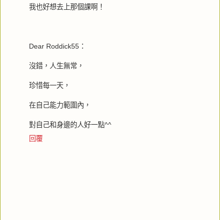
我也好想去上那個課啊！
Dear Roddick55：
沒錯，人生無常，
珍惜每一天，
在自己能力範圍內，
對自己和身邊的人好一點^^
回覆