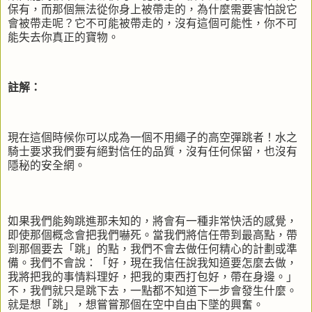
保有，而那個無法從你身上被帶走的，為什麼需要害怕說它
會被帶走呢？它不可能被帶走的，沒有這個可能性，你不可
能失去你真正的寶物。
註解：
現在這個時候你可以成為一個不用繩子的高空彈跳者！水之
騎士要求我們要有絕對信任的品質，沒有任何保留，也沒有
隱秘的安全網。
如果我們能夠跳進那未知的，將會有一種非常快活的感覺，
即使那個概念會把我們嚇死。當我們將信任帶到最高點，帶
到那個要去「跳」的點，我們不會去做任何精心的計劃或準
備。我們不會說：「好，現在我信任說我知道要怎麼去做，
我將把我的事情料理好，把我的東西打包好，帶在身邊。」
不，我們就只是跳下去，一點都不知道下一步會發生什麼。
就是想「跳」，想嘗嘗那個在空中自由下墜的興奮。