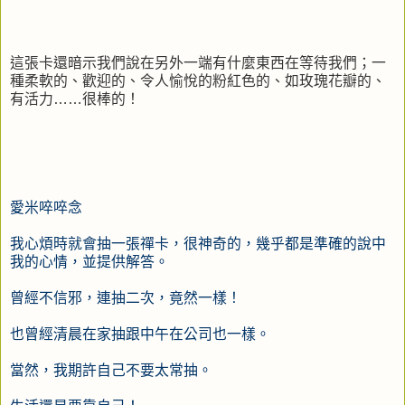
這張卡還暗示我們說在另外一端有什麼東西在等待我們；一
種柔軟的、歡迎的、令人愉悅的粉紅色的、如玫瑰花瓣的、
有活力……很棒的！
愛米啐啐念
我心煩時就會抽一張禪卡，很神奇的，幾乎都是準確的說中
我的心情，並提供解答。
曾經不信邪，連抽二次，竟然一樣！
也曾經清晨在家抽跟中午在公司也一樣。
當然，我期許自己不要太常抽。