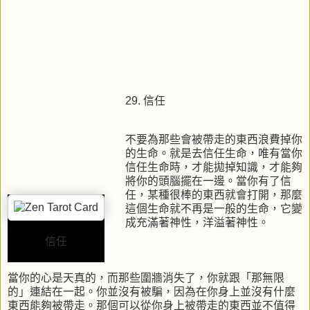
29. 信任
不要為那些會被帶走的東西浪費掉你
的生命。就是去信任生命，唯有當你
信任生命時，才能拋掉知識，才能夠
將你的頭腦擺在一邊。當你有了信
任，某種很棒的東西就會打開，那麼
這個生命就不再是一般的生命，它變
成充滿著神性，洋溢著神性。
信任
當你的心是天真的，而那些圍牆消失了，你就跟「那無限
的」連結在一起。你並沒有被騙，因為在你身上並沒有什麼
東西能夠被帶走。那個可以從你身上被帶走的東西並不值得