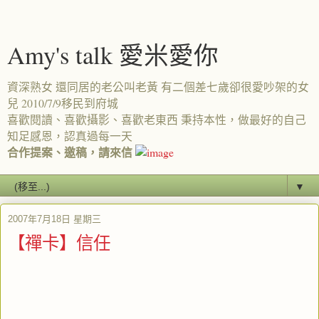
Amy's talk 愛米愛你
資深熟女 還同居的老公叫老黃 有二個差七歲卻很愛吵架的女
兒 2010/7/9移民到府城
喜歡閱讀、喜歡攝影、喜歡老東西 秉持本性，做最好的自己
知足感恩，認真過每一天
合作提案、邀稿，請來信
▼
2007年7月18日 星期三
【禪卡】信任