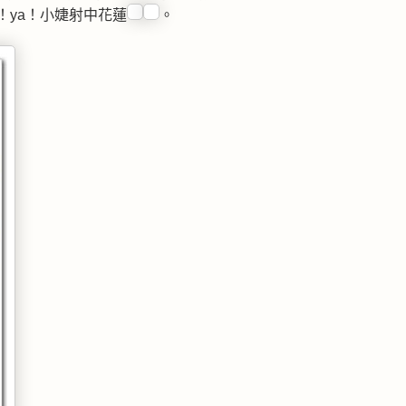
！ya！小婕射中花蓮
。