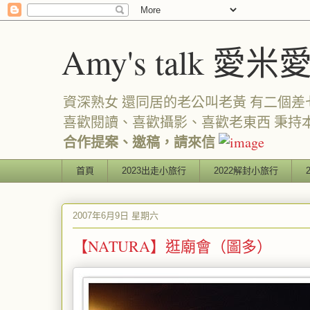
Amy's talk 愛米
資深熟女 還同居的老公叫老黃 有二個差七歲
喜歡閱讀、喜歡攝影、喜歡老東西 秉持
合作提案、邀稿，請來信
首頁
2023出走小旅行
2022解封小旅行
2007年6月9日 星期六
【NATURA】逛廟會（圖多）