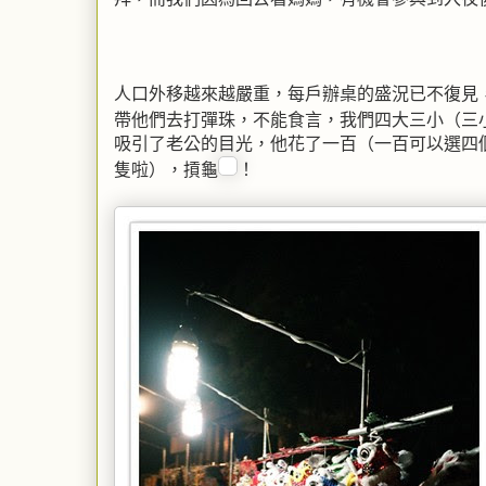
人口外移越來越嚴重，每戶辦桌的盛況已不復見
帶他們去打彈珠，不能食言，我們四大三小（三
吸引了老公的目光，他花了一百（一百可以選四
隻啦），摃龜
！