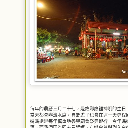
每年的農曆三月二十七，是故鄉廟裡神明的生日
當天都會辦流水席，異鄉遊子也會在這一天專程
媽媽還是每年慎重地參與廟會祭典遊行，今年媽
拜，而我們因為回去看媽媽，有機會參與到入夜