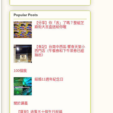
Popular Posts
【分享】你「吉」了嗎？整組芝
麻街大吉盒送給你喔
【食記】台南中西區‧饗食天堂小
西門店（午餐券和下午茶券已經
抽出）
100個我
結婚11週年紀念日
關於講義
【寶貝】收集五十個生日祝福