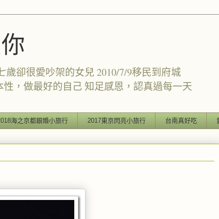
愛你
卻很愛吵架的女兒 2010/7/9移民到府城
本性，做最好的自己 知足感恩，認真過每一天
2018海之京都銀婚小旅行
2017東京閃亮小旅行
台南真好吃