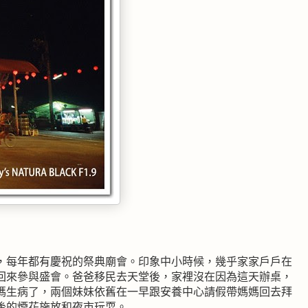
，每年都有慶祝的祭典廟會。印象中小時候，幾乎家家戶戶在
回來參與盛會。爸爸移民去天堂後，家裡沒在因為這天辦桌，
媽生病了，兩個妹妹依舊在一早跟安養中心請假帶媽媽回去拜
後的煙花施放和夜市玩耍。