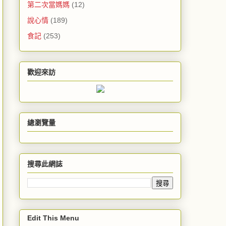
第二次當媽媽
(12)
說心情
(189)
食記
(253)
歡迎來訪
總瀏覽量
搜尋此網誌
Edit This Menu