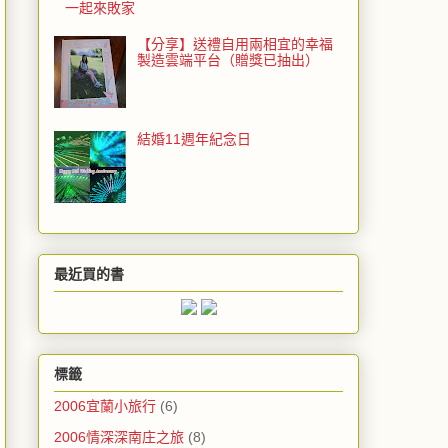
一起來敗家
【分享】送禮自用兩相宜的幸福
製造雲端平台（贈獎已抽出）
結婚11週年紀念日
最近買的書
標籤
2006宜蘭小旅行
(6)
2006情深深南庄之旅
(8)