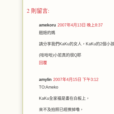
2 則留言:
amekoru
2007年4月13日 晚上8:37
翹妞的媽
請分享我們KaKu的女人，KaKu的2個小
(哇哈哈)小若真的很Q耶
回覆
amylin
2007年4月15日 下午3:12
TO:Ameko
KaKu全家福是畫在白板上，
來不及拍照已經擦掉嚕，