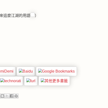
學來這麼江湖的用語
）