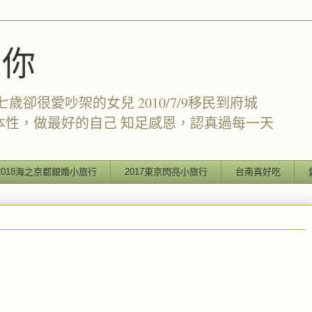
愛你
卻很愛吵架的女兒 2010/7/9移民到府城
本性，做最好的自己 知足感恩，認真過每一天
2018海之京都銀婚小旅行
2017東京閃亮小旅行
台南真好吃