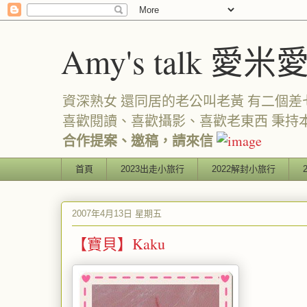
Amy's talk 愛米
資深熟女 還同居的老公叫老黃 有二個差七歲
喜歡閱讀、喜歡攝影、喜歡老東西 秉持
合作提案、邀稿，請來信
首頁
2023出走小旅行
2022解封小旅行
2007年4月13日 星期五
【寶貝】Kaku