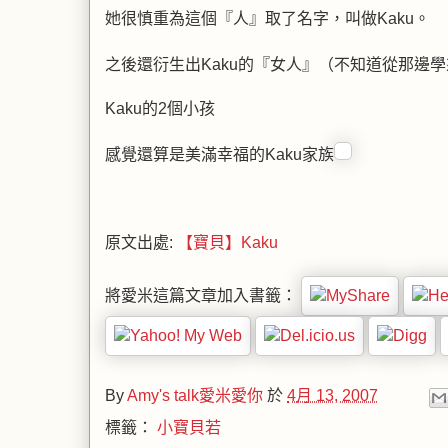
她很慎重為這個『人』取了名字，叫做Kaku。
之後還衍生出Kaku的『女人』（不知道從那邊
Kaku的2個小孩
感覺還算是美滿幸福的Kaku家族
原文出處:
【寶貝】Kaku
將愛米這篇文章加入書籤：
By
Amy's talk愛米愛你
於
4月 13, 2007
標籤：
小寶貝若