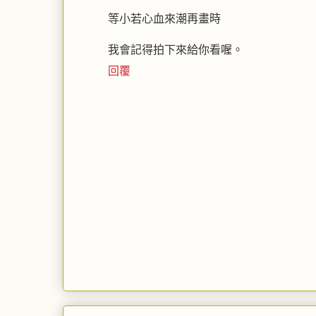
等小若心血來潮再畫時
我會記得拍下來給你看喔。
回覆