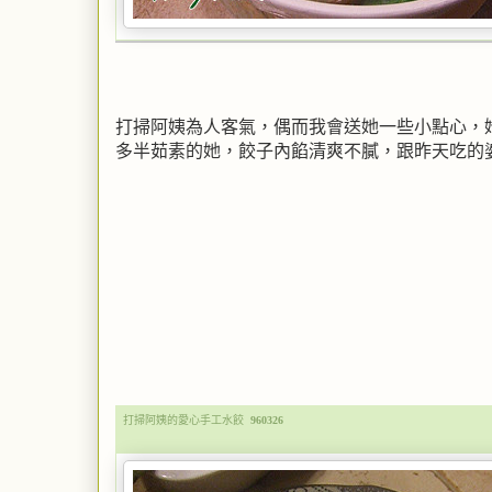
打掃阿姨為人客氣，偶而我會送她一些小點心，
多半茹素的她，餃子內餡清爽不膩，跟昨天吃的
打掃阿姨的愛心手工水餃
960326