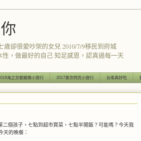
愛你
卻很愛吵架的女兒 2010/7/9移民到府城
本性，做最好的自己 知足感恩，認真過每一天
2018海之京都銀婚小旅行
2017東京閃亮小旅行
台南真好吃
第二個孩子，七點到超市買菜，七點半開飯？可能嗎？今天我
今天的晚餐：