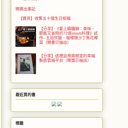
媽媽出事記
【寶貝】收集五十個生日祝福
【分享】《愛上鑄鐵鍋：美味、
節能又省時的72道staub料理》試
作--五目炊飯、咖哩燉沙丁魚花椰
菜（贈書已抽出）
【分享】送禮自用兩相宜的幸福
製造雲端平台（贈獎已抽出）
最近買的書
標籤