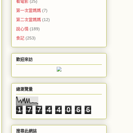
看電影
(25)
第一次當媽媽
(7)
第二次當媽媽
(12)
說心情
(189)
食記
(253)
歡迎來訪
總瀏覽量
1
7
7
4
4
0
6
6
搜尋此網誌