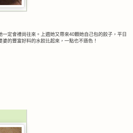
她一定會禮尚往來。上週她又帶來40顆她自己包的餃子，平日
婆婆的豐富好料的水餃比起來，一點也不遜色！