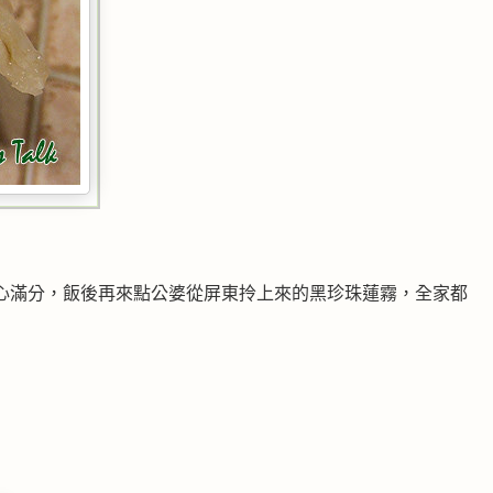
心滿分，飯後再來點公婆從屏東拎上來的黑珍珠蓮霧，全家都