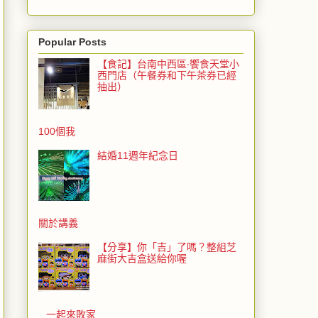
Popular Posts
【食記】台南中西區‧饗食天堂小
西門店（午餐券和下午茶券已經
抽出）
100個我
結婚11週年紀念日
關於講義
【分享】你「吉」了嗎？整組芝
麻街大吉盒送給你喔
一起來敗家