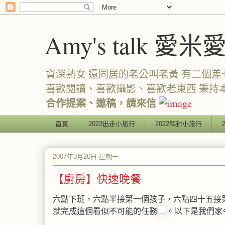
Amy's talk 愛米
資深熟女 還同居的老公叫老黃 有二個差七歲
喜歡閱讀、喜歡攝影、喜歡老東西 秉持
合作提案、邀稿，請來信
首頁
2023出走小旅行
2022解封小旅行
2007年3月26日 星期一
【廚房】快速晚餐
六點下班，六點半接第一個孩子，六點四十五接
就完成這個看似不可能的任務
。以下是我們家