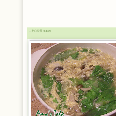
三菇白菜湯
960326