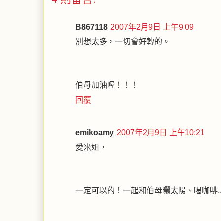
B867118
2007年2月9日 上午9:09
別想太多，一切會好轉的。
伯母加油喔！！！
回覆
emikoamy
2007年2月9日 上午10:21
愛米姐，
一定可以的！一起和伯母曬太陽、喝咖啡..