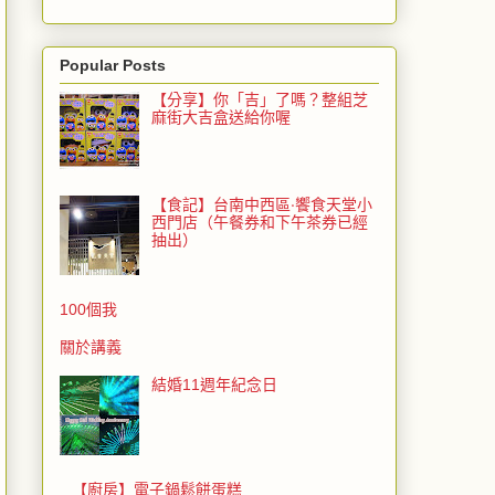
Popular Posts
【分享】你「吉」了嗎？整組芝
麻街大吉盒送給你喔
【食記】台南中西區‧饗食天堂小
西門店（午餐券和下午茶券已經
抽出）
100個我
關於講義
結婚11週年紀念日
【廚房】電子鍋鬆餅蛋糕