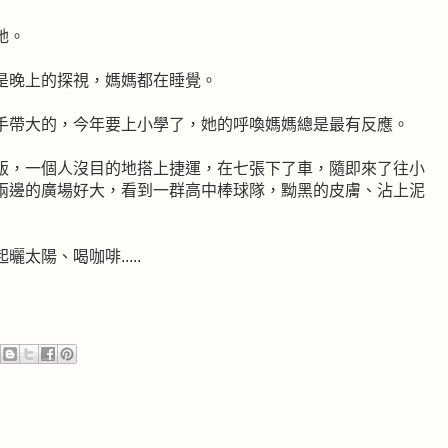
她。
是晚上的探視，媽媽都在睡覺。
手帶大的，今年要上小學了，她的呼喚媽媽總是最有反應。
飯，一個人沒目的地搭上捷運，在七張下了車，隨即來了往小
兩邊的廣場好大，看到一群高中棒球隊，黝黑的皮膚、沾上泥
陽、喝咖啡.....