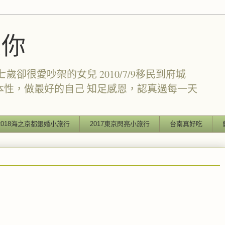
愛你
卻很愛吵架的女兒 2010/7/9移民到府城
本性，做最好的自己 知足感恩，認真過每一天
2018海之京都銀婚小旅行
2017東京閃亮小旅行
台南真好吃