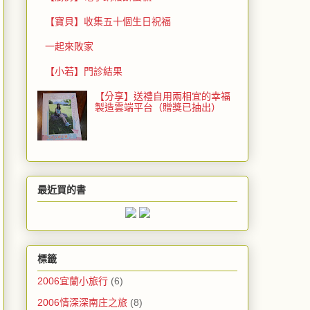
【寶貝】收集五十個生日祝福
一起來敗家
【小若】門診結果
【分享】送禮自用兩相宜的幸福
製造雲端平台（贈獎已抽出）
最近買的書
標籤
2006宜蘭小旅行
(6)
2006情深深南庄之旅
(8)